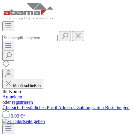
Menü schließen
Ihr Konto
Anmelden
oder
registrieren
Übersicht
Persönliches Profil
Adressen
Zahlungsarten
Bestellungen
0,00 €*