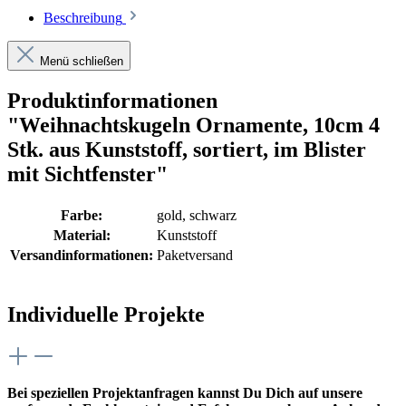
Beschreibung
Menü schließen
Produktinformationen
"Weihnachtskugeln Ornamente, 10cm 4
Stk. aus Kunststoff, sortiert, im Blister
mit Sichtfenster"
Farbe:
gold
, schwarz
Material:
Kunststoff
Versandinformationen:
Paketversand
Individuelle Projekte
Bei speziellen Projektanfragen kannst Du Dich auf unsere