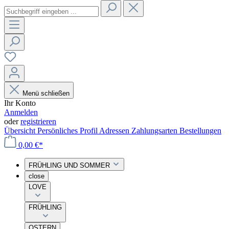
Menü schließen
Ihr Konto
Anmelden
oder
registrieren
Übersicht
Persönliches Profil
Adressen
Zahlungsarten
Bestellungen
0,00 €*
FRÜHLING UND SOMMER
close
LOVE
FRÜHLING
OSTERN