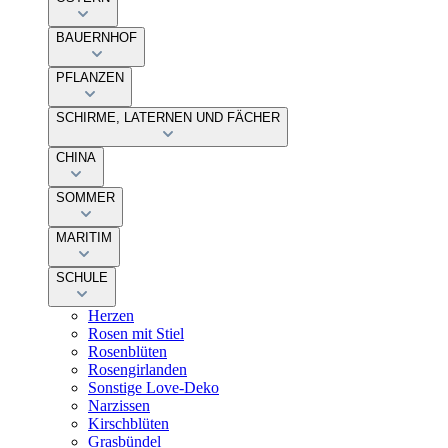
BAUERNHOF
PFLANZEN
SCHIRME, LATERNEN UND FÄCHER
CHINA
SOMMER
MARITIM
SCHULE
Herzen
Rosen mit Stiel
Rosenblüten
Rosengirlanden
Sonstige Love-Deko
Narzissen
Kirschblüten
Grasbündel