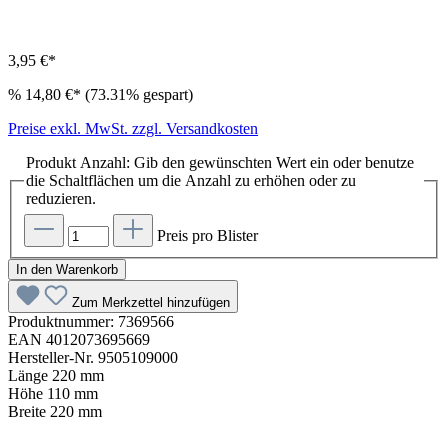
3,95 €*
%
14,80 €*
(73.31% gespart)
Preise exkl. MwSt. zzgl. Versandkosten
Produkt Anzahl: Gib den gewünschten Wert ein oder benutze
die Schaltflächen um die Anzahl zu erhöhen oder zu
reduzieren.
Preis pro Blister
In den Warenkorb
Zum Merkzettel hinzufügen
Produktnummer:
7369566
EAN
4012073695669
Hersteller-Nr.
9505109000
Länge
220 mm
Höhe
110 mm
Breite
220 mm