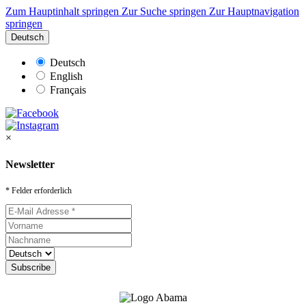
Zum Hauptinhalt springen
Zur Suche springen
Zur Hauptnavigation
springen
Deutsch
Deutsch
English
Français
×
Newsletter
* Felder erforderlich