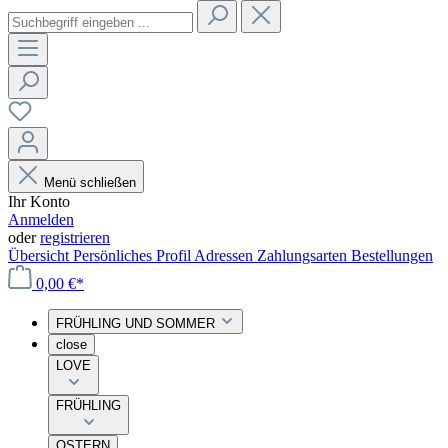
Menü schließen
Ihr Konto
Anmelden
oder
registrieren
Übersicht
Persönliches Profil
Adressen
Zahlungsarten
Bestellungen
0,00 €*
FRÜHLING UND SOMMER
close
LOVE
FRÜHLING
OSTERN