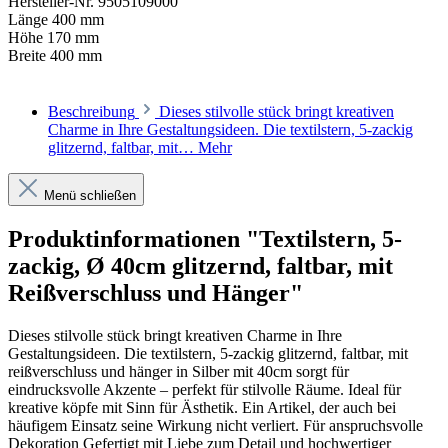
Hersteller-Nr.
9505109000
Länge
400 mm
Höhe
170 mm
Breite
400 mm
Beschreibung
Dieses stilvolle stück bringt kreativen
Charme in Ihre Gestaltungsideen. Die textilstern, 5-zackig
glitzernd, faltbar, mit…
Mehr
Menü schließen
Produktinformationen "Textilstern, 5-
zackig, Ø 40cm glitzernd, faltbar, mit
Reißverschluss und Hänger"
Dieses stilvolle stück bringt kreativen Charme in Ihre
Gestaltungsideen. Die textilstern, 5-zackig glitzernd, faltbar, mit
reißverschluss und hänger in Silber mit 40cm sorgt für
eindrucksvolle Akzente – perfekt für stilvolle Räume. Ideal für
kreative köpfe mit Sinn für Ästhetik. Ein Artikel, der auch bei
häufigem Einsatz seine Wirkung nicht verliert. Für anspruchsvolle
Dekoration Gefertigt mit Liebe zum Detail und hochwertiger