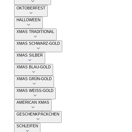
OKTOBERFEST
HALLOWEEN
XMAS TRADITIONAL
XMAS SCHWARZ-GOLD
XMAS SILBER
XMAS BLAU-GOLD
XMAS GRÜN-GOLD
XMAS WEISS-GOLD
AMERICAN XMAS
GESCHENKPÄCKCHEN
SCHLEIFEN