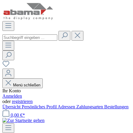
Menü schließen
Ihr Konto
Anmelden
oder
registrieren
Übersicht
Persönliches Profil
Adressen
Zahlungsarten
Bestellungen
0,00 €*