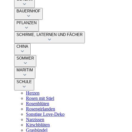
BAUERNHOF
PFLANZEN
SCHIRME, LATERNEN UND FÄCHER
CHINA
SOMMER
MARITIM
SCHULE
Herzen
Rosen mit Stiel
Rosenblüten
Rosengirlanden
Sonstige Love-Deko
Narzissen
Kirschblüten
Grasbündel