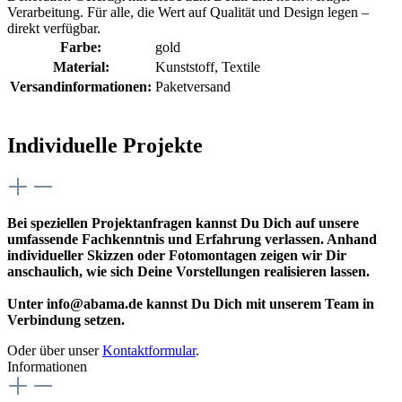
Verarbeitung. Für alle, die Wert auf Qualität und Design legen –
direkt verfügbar.
Farbe:
gold
Material:
Kunststoff
, Textile
Versandinformationen:
Paketversand
Individuelle Projekte
Bei speziellen Projektanfragen kannst Du Dich auf unsere
umfassende Fachkenntnis und Erfahrung verlassen. Anhand
individueller Skizzen oder Fotomontagen zeigen wir Dir
anschaulich, wie sich Deine Vorstellungen realisieren lassen.
Unter info@abama.de kannst Du Dich mit unserem Team in
Verbindung setzen.
Oder über unser
Kontaktformular
.
Informationen