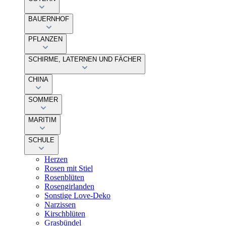
BAUERNHOF
PFLANZEN
SCHIRME, LATERNEN UND FÄCHER
CHINA
SOMMER
MARITIM
SCHULE
Herzen
Rosen mit Stiel
Rosenblüten
Rosengirlanden
Sonstige Love-Deko
Narzissen
Kirschblüten
Grasbündel