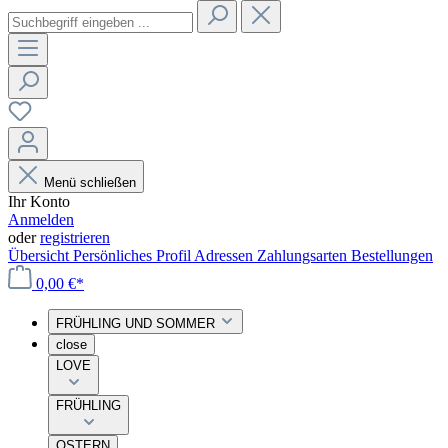
Menü schließen
Ihr Konto
Anmelden
oder
registrieren
Übersicht
Persönliches Profil
Adressen
Zahlungsarten
Bestellungen
0,00 €*
FRÜHLING UND SOMMER
close
LOVE
FRÜHLING
OSTERN