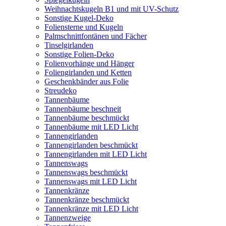
Weihnachtskugeln B1 und mit UV-Schutz
Sonstige Kugel-Deko
Foliensterne und Kugeln
Palmschnittfontänen und Fächer
Tinselgirlanden
Sonstige Folien-Deko
Folienvorhänge und Hänger
Foliengirlanden und Ketten
Geschenkbänder aus Folie
Streudeko
Tannenbäume
Tannenbäume beschneit
Tannenbäume beschmückt
Tannenbäume mit LED Licht
Tannengirlanden
Tannengirlanden beschmückt
Tannengirlanden mit LED Licht
Tannenswags
Tannenswags beschmückt
Tannenswags mit LED Licht
Tannenkränze
Tannenkränze beschmückt
Tannenkränze mit LED Licht
Tannenzweige