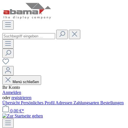
Menü schließen
Ihr Konto
Anmelden
oder
registrieren
Übersicht
Persönliches Profil
Adressen
Zahlungsarten
Bestellungen
0,00 €*