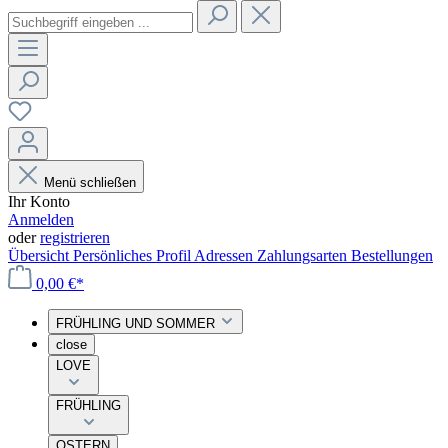
Menü schließen
Ihr Konto
Anmelden
oder
registrieren
Übersicht
Persönliches Profil
Adressen
Zahlungsarten
Bestellungen
0,00 €*
FRÜHLING UND SOMMER
close
LOVE
FRÜHLING
OSTERN