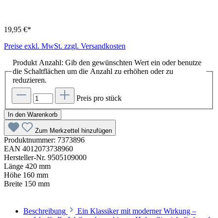
19,95 €*
Preise exkl. MwSt. zzgl. Versandkosten
Produkt Anzahl: Gib den gewünschten Wert ein oder benutze
die Schaltflächen um die Anzahl zu erhöhen oder zu
reduzieren.
Preis pro stück
In den Warenkorb
Zum Merkzettel hinzufügen
Produktnummer:
7373896
EAN
4012073738960
Hersteller-Nr.
9505109000
Länge
420 mm
Höhe
160 mm
Breite
150 mm
Beschreibung
Ein Klassiker mit moderner Wirkung –