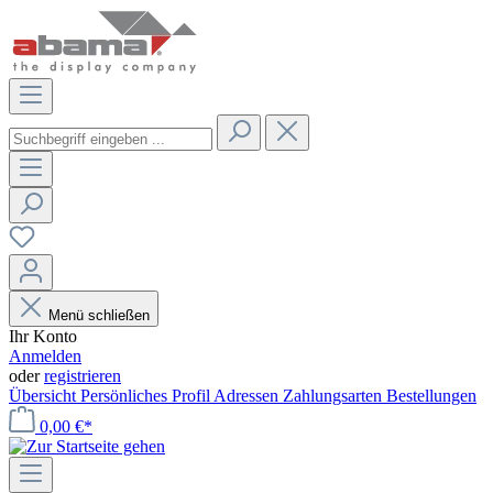
Menü schließen
Ihr Konto
Anmelden
oder
registrieren
Übersicht
Persönliches Profil
Adressen
Zahlungsarten
Bestellungen
0,00 €*