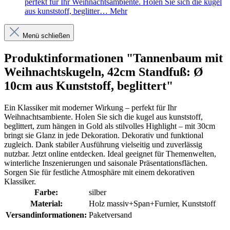
perfekt für Ihr Weihnachtsambiente. Holen Sie sich die kugel
aus kunststoff, beglitter…
Mehr
Menü schließen
Produktinformationen "Tannenbaum mit
Weihnachtskugeln, 42cm Standfuß: Ø
10cm aus Kunststoff, beglittert"
Ein Klassiker mit moderner Wirkung – perfekt für Ihr
Weihnachtsambiente. Holen Sie sich die kugel aus kunststoff,
beglittert, zum hängen in Gold als stilvolles Highlight – mit 30cm
bringt sie Glanz in jede Dekoration. Dekorativ und funktional
zugleich. Dank stabiler Ausführung vielseitig und zuverlässig
nutzbar. Jetzt online entdecken. Ideal geeignet für Themenwelten,
winterliche Inszenierungen und saisonale Präsentationsflächen.
Sorgen Sie für festliche Atmosphäre mit einem dekorativen
Klassiker.
Farbe:
silber
Material:
Holz massiv+Span+Furnier
, Kunststoff
Versandinformationen:
Paketversand