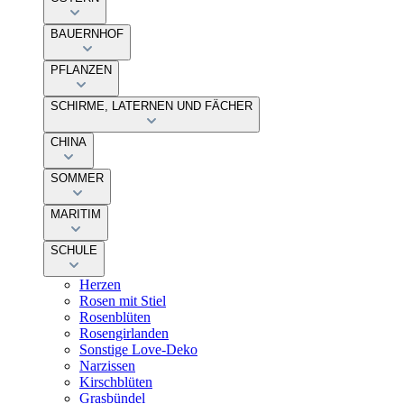
BAUERNHOF
PFLANZEN
SCHIRME, LATERNEN UND FÄCHER
CHINA
SOMMER
MARITIM
SCHULE
Herzen
Rosen mit Stiel
Rosenblüten
Rosengirlanden
Sonstige Love-Deko
Narzissen
Kirschblüten
Grasbündel