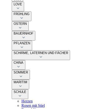
LOVE
FRÜHLING
OSTERN
BAUERNHOF
PFLANZEN
SCHIRME, LATERNEN UND FÄCHER
CHINA
SOMMER
MARITIM
SCHULE
Herzen
Rosen mit Stiel