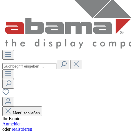
Menü schließen
Ihr Konto
Anmelden
oder
registrieren