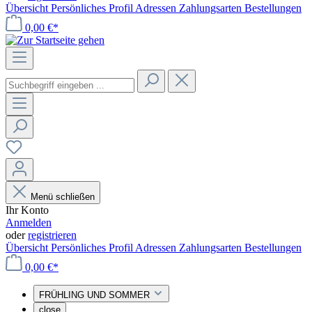
Übersicht
Persönliches Profil
Adressen
Zahlungsarten
Bestellungen
0,00 €*
Menü schließen
Ihr Konto
Anmelden
oder
registrieren
Übersicht
Persönliches Profil
Adressen
Zahlungsarten
Bestellungen
0,00 €*
FRÜHLING UND SOMMER
close