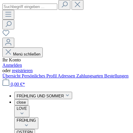
Menü schließen
Ihr Konto
Anmelden
oder
registrieren
Übersicht
Persönliches Profil
Adressen
Zahlungsarten
Bestellungen
0,00 €*
FRÜHLING UND SOMMER
close
LOVE
FRÜHLING
OSTERN