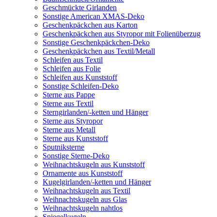
Geschmückte Girlanden
Sonstige American XMAS-Deko
Geschenkpäckchen aus Karton
Geschenkpäckchen aus Styropor mit Folienüberzug
Sonstige Geschenkpäckchen-Deko
Geschenkpäckchen aus Textil/Metall
Schleifen aus Textil
Schleifen aus Folie
Schleifen aus Kunststoff
Sonstige Schleifen-Deko
Sterne aus Pappe
Sterne aus Textil
Sterngirlanden/-ketten und Hänger
Sterne aus Styropor
Sterne aus Metall
Sterne aus Kunststoff
Sputniksterne
Sonstige Sterne-Deko
Weihnachtskugeln aus Kunststoff
Ornamente aus Kunststoff
Kugelgirlanden/-ketten und Hänger
Weihnachtskugeln aus Textil
Weihnachtskugeln aus Glas
Weihnachtskugeln nahtlos
Spiegelkugeln