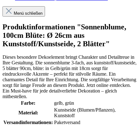
Menü schließen
Produktinformationen "Sonnenblume,
100cm Blüte: Ø 26cm aus
Kunststoff/Kunstseide, 2 Blätter"
Dieses besondere Dekoelement bringt Charakter und Detailtreue in
Ihre Gestaltung. Die sonnenblume 3-fach, aus kunststoff/kunstseide,
5 blätter 90cm, blüte: in Gelb/grün mit 18cm sorgt für
eindrucksvolle Akzente – perfekt für stilvolle Räume. Ein
charmantes Detail für Ihre Einrichtung. Die sorgfältige Verarbeitung
sorgt für lange Freude an diesem Produkt. Jetzt online entdecken.
Ein Must-have für jede detailverliebte Dekoration – gleich
mitbestellen.
Farbe:
gelb
, grün
Kunstseide (Blumen/Pflanzen)
,
Material:
Kunststoff
Versandinformationen:
Paketversand