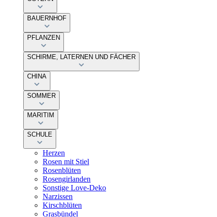
BAUERNHOF
PFLANZEN
SCHIRME, LATERNEN UND FÄCHER
CHINA
SOMMER
MARITIM
SCHULE
Herzen
Rosen mit Stiel
Rosenblüten
Rosengirlanden
Sonstige Love-Deko
Narzissen
Kirschblüten
Grasbündel