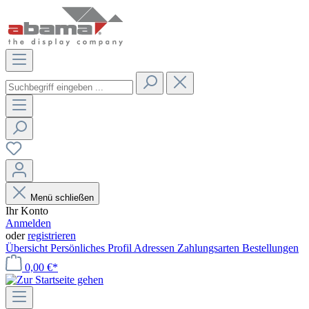
Menü schließen
Ihr Konto
Anmelden
oder
registrieren
Übersicht
Persönliches Profil
Adressen
Zahlungsarten
Bestellungen
0,00 €*