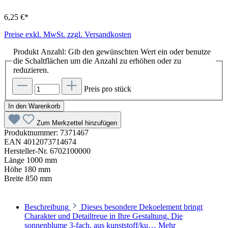
6,25 €*
Preise exkl. MwSt. zzgl. Versandkosten
Produkt Anzahl: Gib den gewünschten Wert ein oder benutze
die Schaltflächen um die Anzahl zu erhöhen oder zu
reduzieren.
Preis pro stück
In den Warenkorb
Zum Merkzettel hinzufügen
Produktnummer:
7371467
EAN
4012073714674
Hersteller-Nr.
6702100000
Länge
1000 mm
Höhe
180 mm
Breite
850 mm
Beschreibung
Dieses besondere Dekoelement bringt
Charakter und Detailtreue in Ihre Gestaltung. Die
sonnenblume 3-fach, aus kunststoff/ku…
Mehr