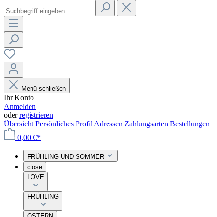
Menü schließen
Ihr Konto
Anmelden
oder
registrieren
Übersicht
Persönliches Profil
Adressen
Zahlungsarten
Bestellungen
0,00 €*
FRÜHLING UND SOMMER
close
LOVE
FRÜHLING
OSTERN