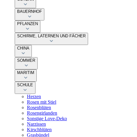
BAUERNHOF
PFLANZEN
SCHIRME, LATERNEN UND FÄCHER
CHINA
SOMMER
MARITIM
SCHULE
Herzen
Rosen mit Stiel
Rosenblüten
Rosengirlanden
Sonstige Love-Deko
Narzissen
Kirschblüten
Grasbündel