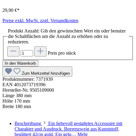
29,90 €*
Preise exkl. MwSt. zzgl. Versandkosten
Produkt Anzahl: Gib den gewünschten Wert ein oder benutze
die Schaltflächen um die Anzahl zu erhöhen oder zu
reduzieren.
Preis pro stück
In den Warenkorb
Zum Merkzettel hinzufügen
Produktnummer:
7371939
EAN
4012073719396
Hersteller-Nr.
9505109000
Länge
380 mm
Höhe
170 mm
Breite
180 mm
Beschreibung
Ein liebevoll gestaltetes Accessoire mit
Charakter und Ausdruck. Beerenzweig aus Kunststoff,
beglittert 42cm gold. Ein gelu…
Mehr