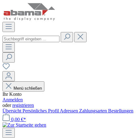
Menü schließen
Ihr Konto
Anmelden
oder
registrieren
Übersicht
Persönliches Profil
Adressen
Zahlungsarten
Bestellungen
0,00 €*