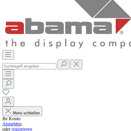
Menü schließen
Ihr Konto
Anmelden
oder
registrieren