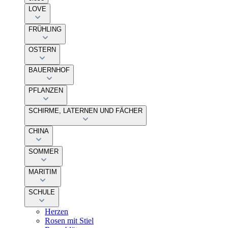
LOVE
FRÜHLING
OSTERN
BAUERNHOF
PFLANZEN
SCHIRME, LATERNEN UND FÄCHER
CHINA
SOMMER
MARITIM
SCHULE
Herzen
Rosen mit Stiel