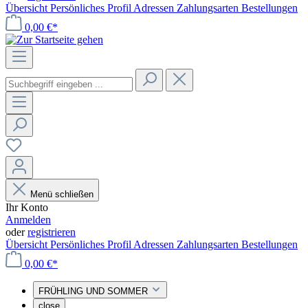
Übersicht
Persönliches Profil
Adressen
Zahlungsarten
Bestellungen
0,00 €*
Menü schließen
Ihr Konto
Anmelden
oder
registrieren
Übersicht
Persönliches Profil
Adressen
Zahlungsarten
Bestellungen
0,00 €*
FRÜHLING UND SOMMER
close