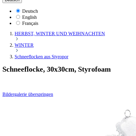
Deutsch
English
Français
HERBST, WINTER UND WEIHNACHTEN
WINTER
Schneeflocken aus Styropor
Schneeflocke, 30x30cm, Styrofoam
Bildergalerie überspringen