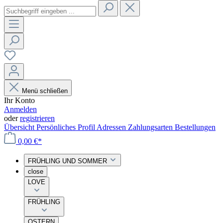
Menü schließen
Ihr Konto
Anmelden
oder
registrieren
Übersicht
Persönliches Profil
Adressen
Zahlungsarten
Bestellungen
0,00 €*
FRÜHLING UND SOMMER
close
LOVE
FRÜHLING
OSTERN