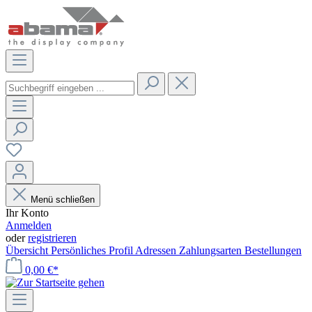
Menü schließen
Ihr Konto
Anmelden
oder
registrieren
Übersicht
Persönliches Profil
Adressen
Zahlungsarten
Bestellungen
0,00 €*