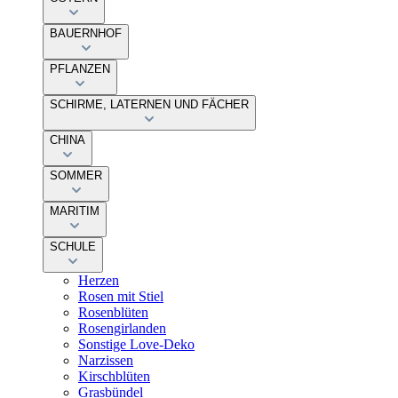
BAUERNHOF
PFLANZEN
SCHIRME, LATERNEN UND FÄCHER
CHINA
SOMMER
MARITIM
SCHULE
Herzen
Rosen mit Stiel
Rosenblüten
Rosengirlanden
Sonstige Love-Deko
Narzissen
Kirschblüten
Grasbündel