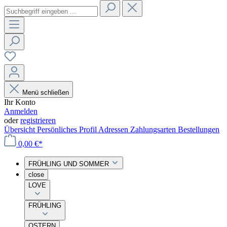
Menü schließen
Ihr Konto
Anmelden
oder
registrieren
Übersicht
Persönliches Profil
Adressen
Zahlungsarten
Bestellungen
0,00 €*
FRÜHLING UND SOMMER
close
LOVE
FRÜHLING
OSTERN