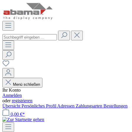
Menü schließen
Ihr Konto
Anmelden
oder
registrieren
Übersicht
Persönliches Profil
Adressen
Zahlungsarten
Bestellungen
0,00 €*