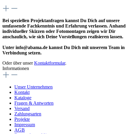
Bei speziellen Projektanfragen kannst Du Dich auf unsere
umfassende Fachkenntnis und Erfahrung verlassen. Anhand
individueller Skizzen oder Fotomontagen zeigen wir Dir
anschaulich, wie sich Deine Vorstellungen realisieren lassen.
Unter info@abama.de kannst Du Dich mit unserem Team in
Verbindung setzen.
Oder über unser
Kontaktformular
.
Informationen
Unser Unternehmen
Kontakt
Kataloge
Fragen & Antworten
Versand
Zahlungsarten
Projekte
Impressum
AGB