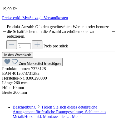
19,90 €*
Preise exkl. MwSt. zzgl. Versandkosten
Produkt Anzahl: Gib den gewünschten Wert ein oder benutze
die Schaltflächen um die Anzahl zu erhöhen oder zu
reduzieren.
Preis pro stück
In den Warenkorb
Zum Merkzettel hinzufügen
Produktnummer:
7373128
EAN
4012073731282
Hersteller-Nr.
8306290000
Länge
260 mm
Höhe
10 mm
Breite
260 mm
Beschreibung
Holen Sie sich dieses detailreiche
Arrangement für festliche Raumgestaltung. Schlitten aus
Metall/Holz, inkl. Montageanleit…
Mehr