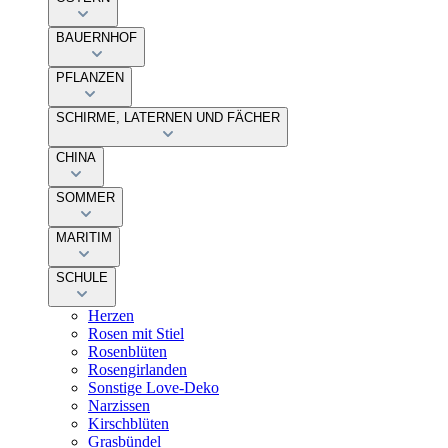
BAUERNHOF
PFLANZEN
SCHIRME, LATERNEN UND FÄCHER
CHINA
SOMMER
MARITIM
SCHULE
Herzen
Rosen mit Stiel
Rosenblüten
Rosengirlanden
Sonstige Love-Deko
Narzissen
Kirschblüten
Grasbündel