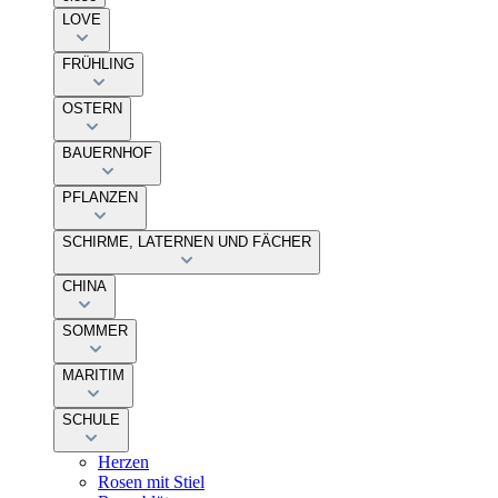
LOVE
FRÜHLING
OSTERN
BAUERNHOF
PFLANZEN
SCHIRME, LATERNEN UND FÄCHER
CHINA
SOMMER
MARITIM
SCHULE
Herzen
Rosen mit Stiel