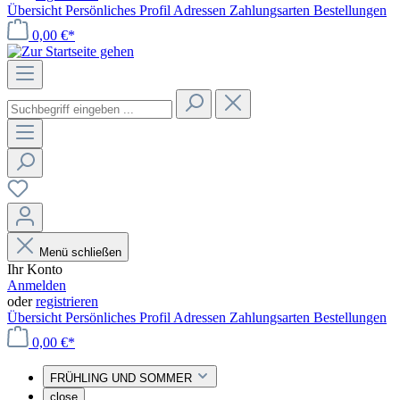
Übersicht
Persönliches Profil
Adressen
Zahlungsarten
Bestellungen
0,00 €*
Menü schließen
Ihr Konto
Anmelden
oder
registrieren
Übersicht
Persönliches Profil
Adressen
Zahlungsarten
Bestellungen
0,00 €*
FRÜHLING UND SOMMER
close