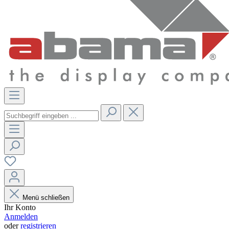
Menü schließen
Ihr Konto
Anmelden
oder
registrieren