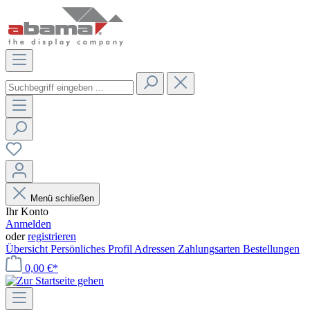
Menü schließen
Ihr Konto
Anmelden
oder
registrieren
Übersicht
Persönliches Profil
Adressen
Zahlungsarten
Bestellungen
0,00 €*