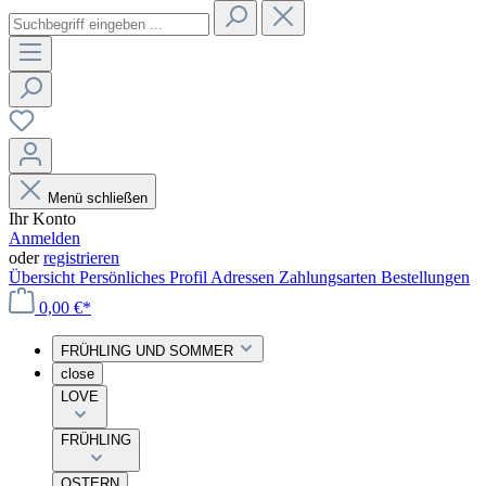
Menü schließen
Ihr Konto
Anmelden
oder
registrieren
Übersicht
Persönliches Profil
Adressen
Zahlungsarten
Bestellungen
0,00 €*
FRÜHLING UND SOMMER
close
LOVE
FRÜHLING
OSTERN