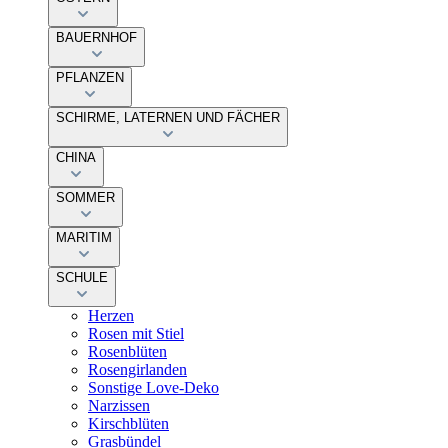
BAUERNHOF
PFLANZEN
SCHIRME, LATERNEN UND FÄCHER
CHINA
SOMMER
MARITIM
SCHULE
Herzen
Rosen mit Stiel
Rosenblüten
Rosengirlanden
Sonstige Love-Deko
Narzissen
Kirschblüten
Grasbündel