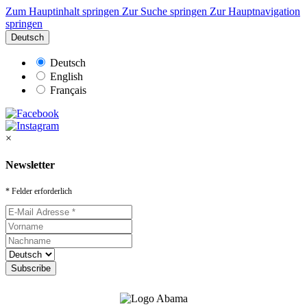
Zum Hauptinhalt springen
Zur Suche springen
Zur Hauptnavigation
springen
Deutsch
Deutsch
English
Français
×
Newsletter
* Felder erforderlich