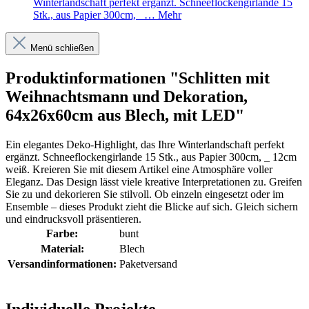
Winterlandschaft perfekt ergänzt. Schneeflockengirlande 15
Stk., aus Papier 300cm, _…
Mehr
Menü schließen
Produktinformationen "Schlitten mit
Weihnachtsmann und Dekoration,
64x26x60cm aus Blech, mit LED"
Ein elegantes Deko-Highlight, das Ihre Winterlandschaft perfekt
ergänzt. Schneeflockengirlande 15 Stk., aus Papier 300cm, _ 12cm
weiß. Kreieren Sie mit diesem Artikel eine Atmosphäre voller
Eleganz. Das Design lässt viele kreative Interpretationen zu. Greifen
Sie zu und dekorieren Sie stilvoll. Ob einzeln eingesetzt oder im
Ensemble – dieses Produkt zieht die Blicke auf sich. Gleich sichern
und eindrucksvoll präsentieren.
Farbe:
bunt
Material:
Blech
Versandinformationen:
Paketversand
Individuelle Projekte