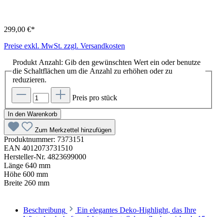
299,00 €*
Preise exkl. MwSt. zzgl. Versandkosten
Produkt Anzahl: Gib den gewünschten Wert ein oder benutze
die Schaltflächen um die Anzahl zu erhöhen oder zu
reduzieren.
Preis pro stück
In den Warenkorb
Zum Merkzettel hinzufügen
Produktnummer:
7373151
EAN
4012073731510
Hersteller-Nr.
4823699000
Länge
640 mm
Höhe
600 mm
Breite
260 mm
Beschreibung
Ein elegantes Deko-Highlight, das Ihre