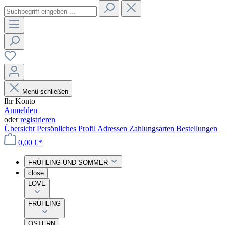
Menü schließen
Ihr Konto
Anmelden
oder
registrieren
Übersicht
Persönliches Profil
Adressen
Zahlungsarten
Bestellungen
0,00 €*
FRÜHLING UND SOMMER
close
LOVE
FRÜHLING
OSTERN