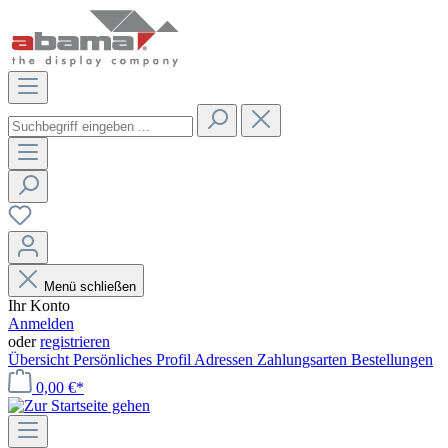
Menü schließen
Ihr Konto
Anmelden
oder
registrieren
Übersicht
Persönliches Profil
Adressen
Zahlungsarten
Bestellungen
0,00 €*