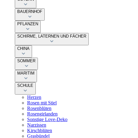
BAUERNHOF
PFLANZEN
SCHIRME, LATERNEN UND FÄCHER
CHINA
SOMMER
MARITIM
SCHULE
Herzen
Rosen mit Stiel
Rosenblüten
Rosengirlanden
Sonstige Love-Deko
Narzissen
Kirschblüten
Grasbündel