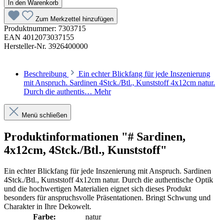
In den Warenkorb
Zum Merkzettel hinzufügen
Produktnummer:
7303715
EAN
4012073037155
Hersteller-Nr.
3926400000
Beschreibung
Ein echter Blickfang für jede Inszenierung
mit Anspruch. Sardinen 4Stck./Btl., Kunststoff 4x12cm natur.
Durch die authentis…
Mehr
Menü schließen
Produktinformationen "# Sardinen,
4x12cm, 4Stck./Btl., Kunststoff"
Ein echter Blickfang für jede Inszenierung mit Anspruch. Sardinen
4Stck./Btl., Kunststoff 4x12cm natur. Durch die authentische Optik
und die hochwertigen Materialien eignet sich dieses Produkt
besonders für anspruchsvolle Präsentationen. Bringt Schwung und
Charakter in Ihre Dekowelt.
Farbe:
natur