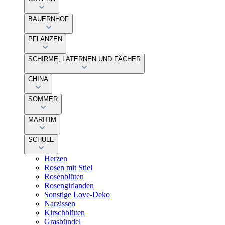
BAUERNHOF
PFLANZEN
SCHIRME, LATERNEN UND FÄCHER
CHINA
SOMMER
MARITIM
SCHULE
Herzen
Rosen mit Stiel
Rosenblüten
Rosengirlanden
Sonstige Love-Deko
Narzissen
Kirschblüten
Grasbündel