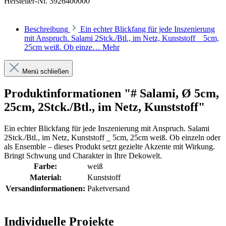
Hersteller-Nr.
3926400000
Beschreibung
Ein echter Blickfang für jede Inszenierung
mit Anspruch. Salami 2Stck./Btl., im Netz, Kunststoff _ 5cm,
25cm weiß. Ob einze…
Mehr
Menü schließen
Produktinformationen "# Salami, Ø 5cm,
25cm, 2Stck./Btl., im Netz, Kunststoff"
Ein echter Blickfang für jede Inszenierung mit Anspruch. Salami
2Stck./Btl., im Netz, Kunststoff _ 5cm, 25cm weiß. Ob einzeln oder
als Ensemble – dieses Produkt setzt gezielte Akzente mit Wirkung.
Bringt Schwung und Charakter in Ihre Dekowelt.
Farbe:
weiß
Material:
Kunststoff
Versandinformationen:
Paketversand
Individuelle Projekte