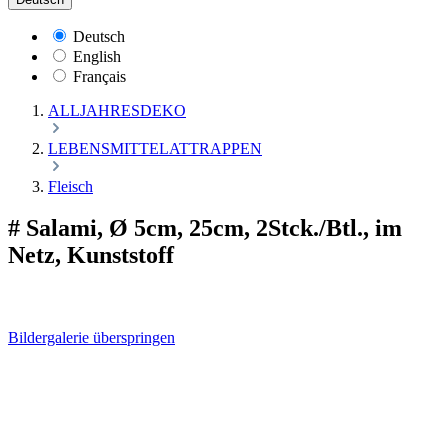
Deutsch
English
Français
ALLJAHRESDEKO
LEBENSMITTELATTRAPPEN
Fleisch
# Salami, Ø 5cm, 25cm, 2Stck./Btl., im
Netz, Kunststoff
Bildergalerie überspringen