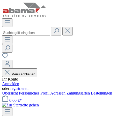
Menü schließen
Ihr Konto
Anmelden
oder
registrieren
Übersicht
Persönliches Profil
Adressen
Zahlungsarten
Bestellungen
0,00 €*