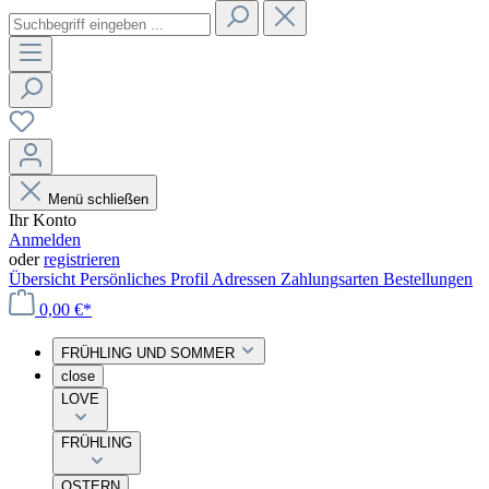
Menü schließen
Ihr Konto
Anmelden
oder
registrieren
Übersicht
Persönliches Profil
Adressen
Zahlungsarten
Bestellungen
0,00 €*
FRÜHLING UND SOMMER
close
LOVE
FRÜHLING
OSTERN