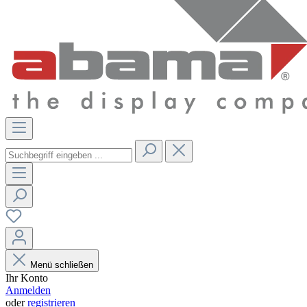
Menü schließen
Ihr Konto
Anmelden
oder
registrieren