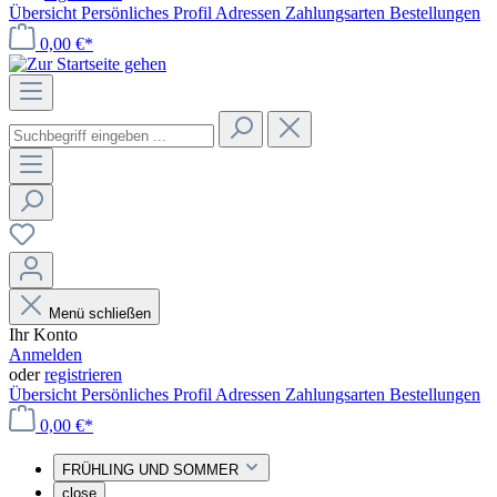
Übersicht
Persönliches Profil
Adressen
Zahlungsarten
Bestellungen
0,00 €*
Menü schließen
Ihr Konto
Anmelden
oder
registrieren
Übersicht
Persönliches Profil
Adressen
Zahlungsarten
Bestellungen
0,00 €*
FRÜHLING UND SOMMER
close