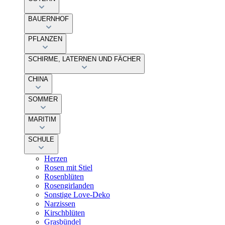
BAUERNHOF
PFLANZEN
SCHIRME, LATERNEN UND FÄCHER
CHINA
SOMMER
MARITIM
SCHULE
Herzen
Rosen mit Stiel
Rosenblüten
Rosengirlanden
Sonstige Love-Deko
Narzissen
Kirschblüten
Grasbündel