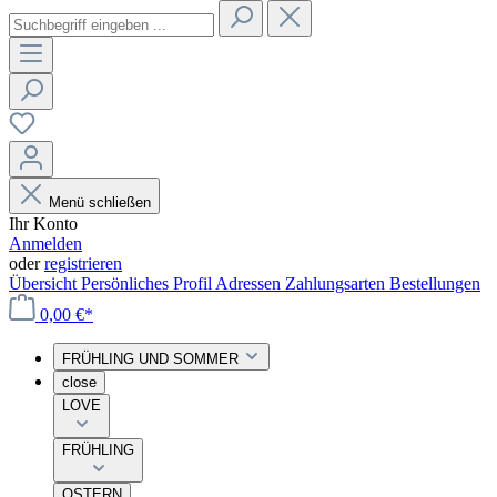
Menü schließen
Ihr Konto
Anmelden
oder
registrieren
Übersicht
Persönliches Profil
Adressen
Zahlungsarten
Bestellungen
0,00 €*
FRÜHLING UND SOMMER
close
LOVE
FRÜHLING
OSTERN