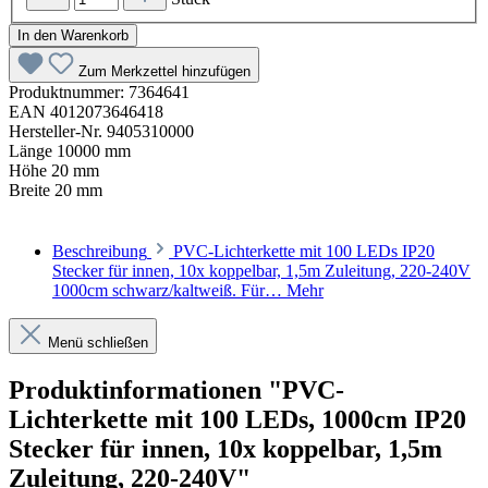
In den Warenkorb
Zum Merkzettel hinzufügen
Produktnummer:
7364641
EAN
4012073646418
Hersteller-Nr.
9405310000
Länge
10000 mm
Höhe
20 mm
Breite
20 mm
Beschreibung
PVC-Lichterkette mit 100 LEDs IP20
Stecker für innen, 10x koppelbar, 1,5m Zuleitung, 220-240V
1000cm schwarz/kaltweiß. Für…
Mehr
Menü schließen
Produktinformationen "PVC-
Lichterkette mit 100 LEDs, 1000cm IP20
Stecker für innen, 10x koppelbar, 1,5m
Zuleitung, 220-240V"