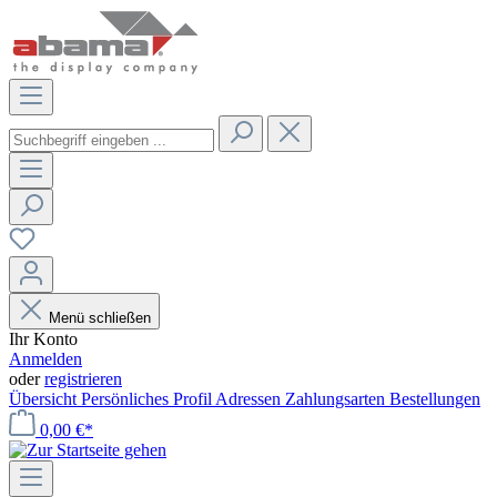
Menü schließen
Ihr Konto
Anmelden
oder
registrieren
Übersicht
Persönliches Profil
Adressen
Zahlungsarten
Bestellungen
0,00 €*