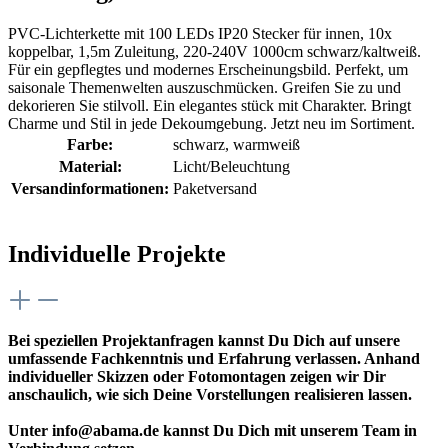
PVC-Lichterkette mit 100 LEDs IP20 Stecker für innen, 10x
koppelbar, 1,5m Zuleitung, 220-240V 1000cm schwarz/kaltweiß.
Für ein gepflegtes und modernes Erscheinungsbild. Perfekt, um
saisonale Themenwelten auszuschmücken. Greifen Sie zu und
dekorieren Sie stilvoll. Ein elegantes stück mit Charakter. Bringt
Charme und Stil in jede Dekoumgebung. Jetzt neu im Sortiment.
Farbe:
schwarz
, warmweiß
Material:
Licht/Beleuchtung
Versandinformationen:
Paketversand
Individuelle Projekte
Bei speziellen Projektanfragen kannst Du Dich auf unsere
umfassende Fachkenntnis und Erfahrung verlassen. Anhand
individueller Skizzen oder Fotomontagen zeigen wir Dir
anschaulich, wie sich Deine Vorstellungen realisieren lassen.
Unter info@abama.de kannst Du Dich mit unserem Team in