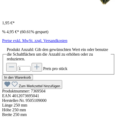
1,95 €*
%
4,95 €*
(60.61% gespart)
Preise exkl. MwSt. zzgl. Versandkosten
Produkt Anzahl: Gib den gewünschten Wert ein oder benutze
die Schaltflächen um die Anzahl zu erhöhen oder zu
reduzieren.
Preis pro stück
In den Warenkorb
Zum Merkzettel hinzufügen
Produktnummer:
7369504
EAN
4012073695041
Hersteller-Nr.
9505109000
Länge
250 mm
Höhe
250 mm
Breite
250 mm