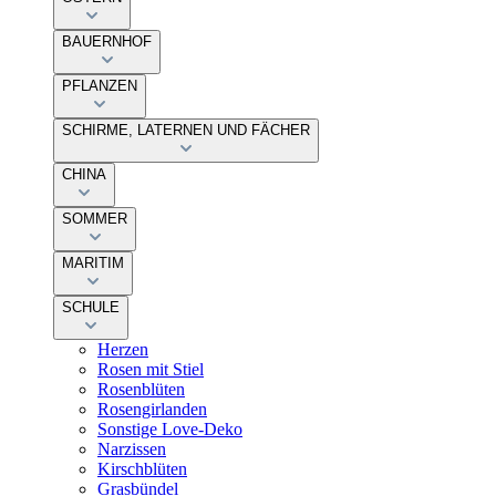
BAUERNHOF
PFLANZEN
SCHIRME, LATERNEN UND FÄCHER
CHINA
SOMMER
MARITIM
SCHULE
Herzen
Rosen mit Stiel
Rosenblüten
Rosengirlanden
Sonstige Love-Deko
Narzissen
Kirschblüten
Grasbündel