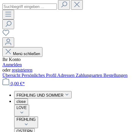
Menü schließen
Ihr Konto
Anmelden
oder
registrieren
Übersicht
Persönliches Profil
Adressen
Zahlungsarten
Bestellungen
0,00 €*
FRÜHLING UND SOMMER
close
LOVE
FRÜHLING
OSTERN