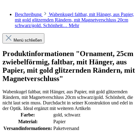
Beschreibung
Wabenkugel faltbar, mit Hänger, aus Papier,
mit gold glitzernden Rändern, mit Magnetverschluss 20cm
schwarz/gold. Schönheit…
Mehr
Menü schließen
Produktinformationen "Ornament, 25cm
zwiebelförmig, faltbar, mit Hänger, aus
Papier, mit gold glitzernden Rändern, mit
Magnetverschluss"
Wabenkugel faltbar, mit Hänger, aus Papier, mit gold glitzernden
Rändern, mit Magnetverschluss 20cm schwarz/gold. Schönheit, die
nicht laut sein muss. Durchdacht in seiner Konstruktion und edel in
der Optik. Ideal ergänzt mit weiteren Artikeln
Farbe:
gold
, schwarz
Material:
Papier
Versandinformationen:
Paketversand