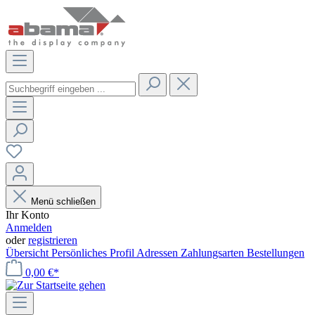
Menü schließen
Ihr Konto
Anmelden
oder
registrieren
Übersicht
Persönliches Profil
Adressen
Zahlungsarten
Bestellungen
0,00 €*