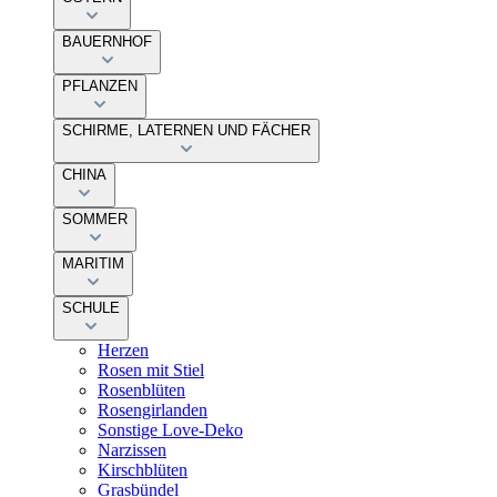
BAUERNHOF
PFLANZEN
SCHIRME, LATERNEN UND FÄCHER
CHINA
SOMMER
MARITIM
SCHULE
Herzen
Rosen mit Stiel
Rosenblüten
Rosengirlanden
Sonstige Love-Deko
Narzissen
Kirschblüten
Grasbündel