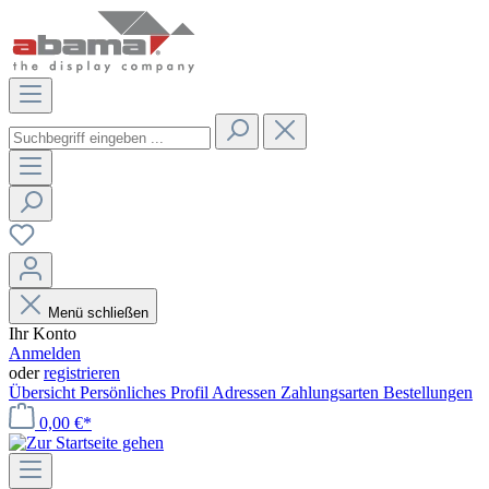
Menü schließen
Ihr Konto
Anmelden
oder
registrieren
Übersicht
Persönliches Profil
Adressen
Zahlungsarten
Bestellungen
0,00 €*