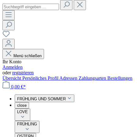
Menü schließen
Ihr Konto
Anmelden
oder
registrieren
Übersicht
Persönliches Profil
Adressen
Zahlungsarten
Bestellungen
0,00 €*
FRÜHLING UND SOMMER
close
LOVE
FRÜHLING
OSTERN