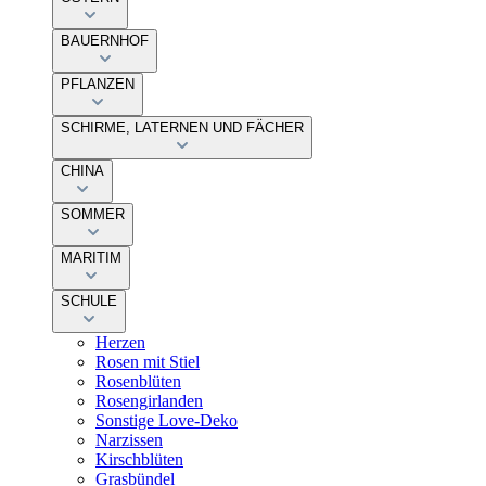
BAUERNHOF
PFLANZEN
SCHIRME, LATERNEN UND FÄCHER
CHINA
SOMMER
MARITIM
SCHULE
Herzen
Rosen mit Stiel
Rosenblüten
Rosengirlanden
Sonstige Love-Deko
Narzissen
Kirschblüten
Grasbündel