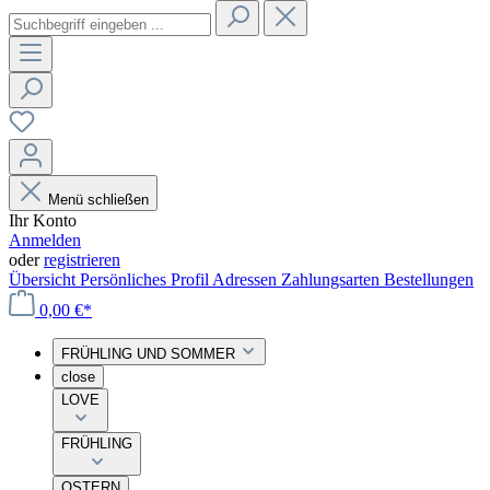
Menü schließen
Ihr Konto
Anmelden
oder
registrieren
Übersicht
Persönliches Profil
Adressen
Zahlungsarten
Bestellungen
0,00 €*
FRÜHLING UND SOMMER
close
LOVE
FRÜHLING
OSTERN