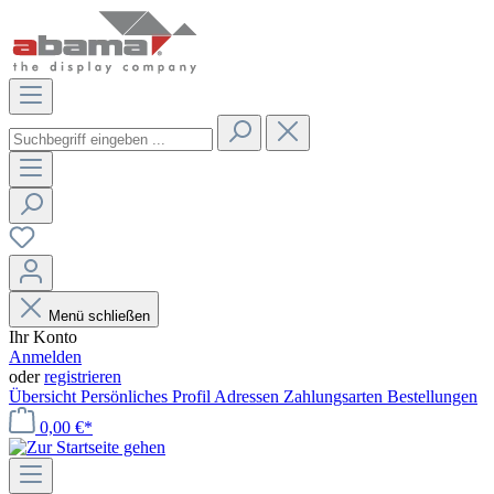
Menü schließen
Ihr Konto
Anmelden
oder
registrieren
Übersicht
Persönliches Profil
Adressen
Zahlungsarten
Bestellungen
0,00 €*