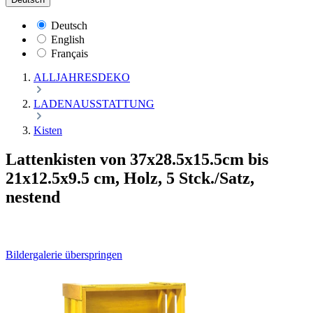
Deutsch
English
Français
ALLJAHRESDEKO
LADENAUSSTATTUNG
Kisten
Lattenkisten von 37x28.5x15.5cm bis
21x12.5x9.5 cm, Holz, 5 Stck./Satz,
nestend
Bildergalerie überspringen