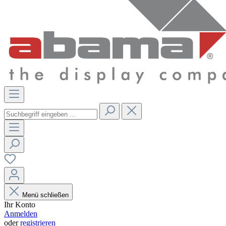
Menü schließen
Ihr Konto
Anmelden
oder
registrieren