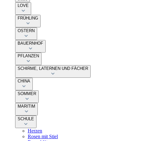
LOVE
FRÜHLING
OSTERN
BAUERNHOF
PFLANZEN
SCHIRME, LATERNEN UND FÄCHER
CHINA
SOMMER
MARITIM
SCHULE
Herzen
Rosen mit Stiel