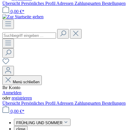
Übersicht
Persönliches Profil
Adressen
Zahlungsarten
Bestellungen
0,00 €*
Menü schließen
Ihr Konto
Anmelden
oder
registrieren
Übersicht
Persönliches Profil
Adressen
Zahlungsarten
Bestellungen
0,00 €*
FRÜHLING UND SOMMER
close