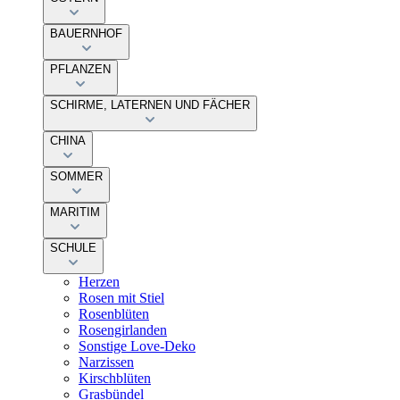
BAUERNHOF
PFLANZEN
SCHIRME, LATERNEN UND FÄCHER
CHINA
SOMMER
MARITIM
SCHULE
Herzen
Rosen mit Stiel
Rosenblüten
Rosengirlanden
Sonstige Love-Deko
Narzissen
Kirschblüten
Grasbündel