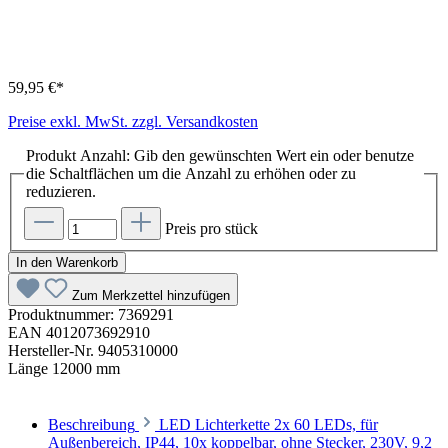
59,95 €*
Preise exkl. MwSt. zzgl. Versandkosten
Produkt Anzahl: Gib den gewünschten Wert ein oder benutze
die Schaltflächen um die Anzahl zu erhöhen oder zu
reduzieren.
Preis pro stück
In den Warenkorb
Zum Merkzettel hinzufügen
Produktnummer:
7369291
EAN
4012073692910
Hersteller-Nr.
9405310000
Länge
12000 mm
Beschreibung
LED Lichterkette 2x 60 LEDs, für
Außenbereich, IP44, 10x koppelbar, ohne Stecker, 230V, 9,2