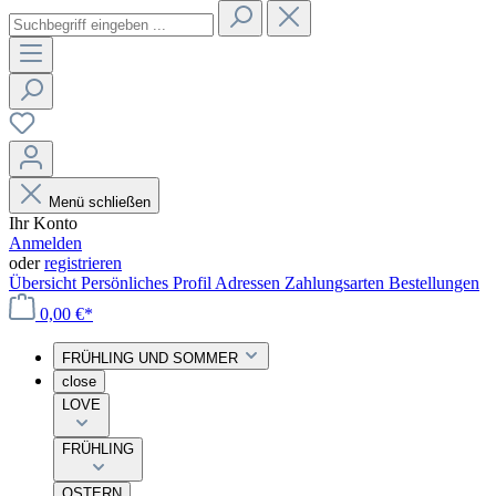
Menü schließen
Ihr Konto
Anmelden
oder
registrieren
Übersicht
Persönliches Profil
Adressen
Zahlungsarten
Bestellungen
0,00 €*
FRÜHLING UND SOMMER
close
LOVE
FRÜHLING
OSTERN