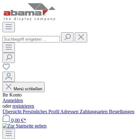
Menü schließen
Ihr Konto
Anmelden
oder
registrieren
Übersicht
Persönliches Profil
Adressen
Zahlungsarten
Bestellungen
0,00 €*