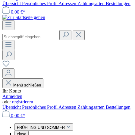
Übersicht
Persönliches Profil
Adressen
Zahlungsarten
Bestellungen
0,00 €*
Menü schließen
Ihr Konto
Anmelden
oder
registrieren
Übersicht
Persönliches Profil
Adressen
Zahlungsarten
Bestellungen
0,00 €*
FRÜHLING UND SOMMER
close