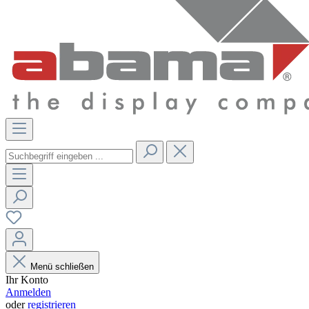
Menü schließen
Ihr Konto
Anmelden
oder
registrieren