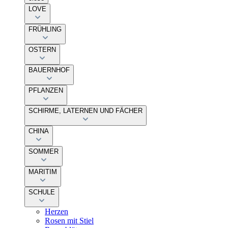
LOVE
FRÜHLING
OSTERN
BAUERNHOF
PFLANZEN
SCHIRME, LATERNEN UND FÄCHER
CHINA
SOMMER
MARITIM
SCHULE
Herzen
Rosen mit Stiel