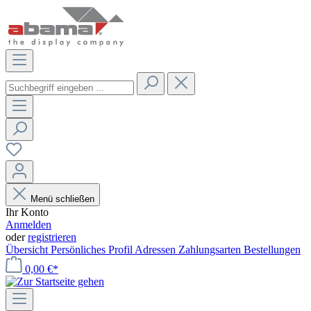
Menü schließen
Ihr Konto
Anmelden
oder
registrieren
Übersicht
Persönliches Profil
Adressen
Zahlungsarten
Bestellungen
0,00 €*