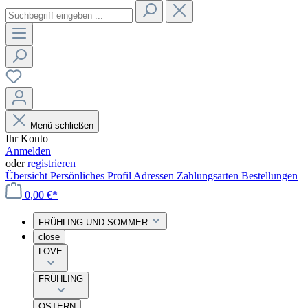
Menü schließen
Ihr Konto
Anmelden
oder
registrieren
Übersicht
Persönliches Profil
Adressen
Zahlungsarten
Bestellungen
0,00 €*
FRÜHLING UND SOMMER
close
LOVE
FRÜHLING
OSTERN