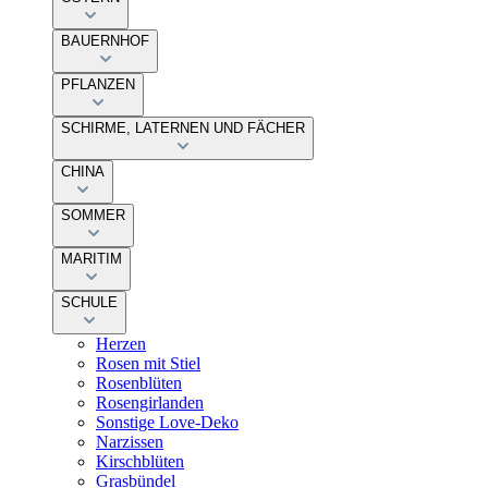
BAUERNHOF
PFLANZEN
SCHIRME, LATERNEN UND FÄCHER
CHINA
SOMMER
MARITIM
SCHULE
Herzen
Rosen mit Stiel
Rosenblüten
Rosengirlanden
Sonstige Love-Deko
Narzissen
Kirschblüten
Grasbündel