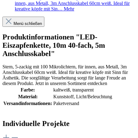
innen, aus Metall, 3m Anschlusskabel 60cm weiß. Ideal für
kreative köpfe mit Sin…
Mehr
Menü schließen
Produktinformationen "LED-
Eiszapfenkette, 10m 40-fach, 5m
Anschlusskabel"
Stern, 5-zackig mit 100 Mikrolichtern, für innen, aus Metall, 3m
Anschlusskabel 60cm weiß. Ideal für kreative köpfe mit Sinn für
Ästhetik. Die sorgfältige Verarbeitung sorgt für lange Freude an
diesem Produkt. Jetzt in unserem Sortiment entdecken
Farbe:
kaltweiß
, transparent
Material:
Kunststoff
, Licht/Beleuchtung
Versandinformationen:
Paketversand
Individuelle Projekte