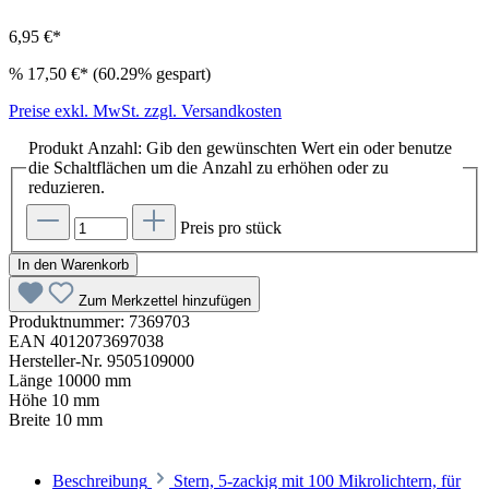
6,95 €*
%
17,50 €*
(60.29% gespart)
Preise exkl. MwSt. zzgl. Versandkosten
Produkt Anzahl: Gib den gewünschten Wert ein oder benutze
die Schaltflächen um die Anzahl zu erhöhen oder zu
reduzieren.
Preis pro stück
In den Warenkorb
Zum Merkzettel hinzufügen
Produktnummer:
7369703
EAN
4012073697038
Hersteller-Nr.
9505109000
Länge
10000 mm
Höhe
10 mm
Breite
10 mm
Beschreibung
Stern, 5-zackig mit 100 Mikrolichtern, für