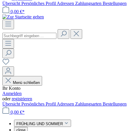
Übersicht
Persönliches Profil
Adressen
Zahlungsarten
Bestellungen
0,00 €*
Menü schließen
Ihr Konto
Anmelden
oder
registrieren
Übersicht
Persönliches Profil
Adressen
Zahlungsarten
Bestellungen
0,00 €*
FRÜHLING UND SOMMER
close