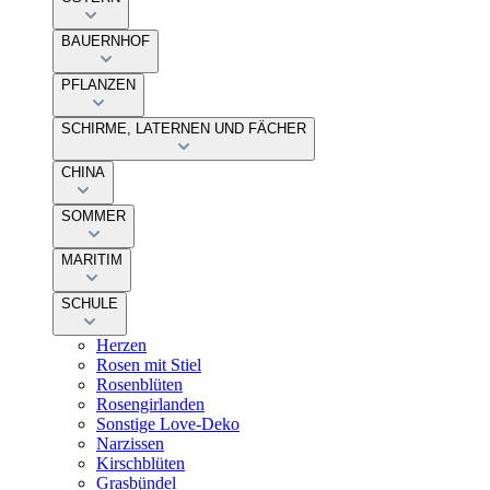
BAUERNHOF
PFLANZEN
SCHIRME, LATERNEN UND FÄCHER
CHINA
SOMMER
MARITIM
SCHULE
Herzen
Rosen mit Stiel
Rosenblüten
Rosengirlanden
Sonstige Love-Deko
Narzissen
Kirschblüten
Grasbündel