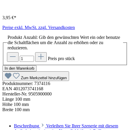
3,95 €*
Preise exkl. MwSt. zzgl. Versandkosten
Produkt Anzahl: Gib den gewünschten Wert ein oder benutze
die Schaltflächen um die Anzahl zu erhöhen oder zu
reduzieren.
Preis pro stück
In den Warenkorb
Zum Merkzettel hinzufügen
Produktnummer:
7374116
EAN
4012073741168
Hersteller-Nr.
9505900000
Länge
100 mm
Höhe
100 mm
Breite
100 mm
Beschreibung
Verleihen Sie Ihrer Szenerie mit diesem