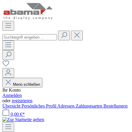
Menü schließen
Ihr Konto
Anmelden
oder
registrieren
Übersicht
Persönliches Profil
Adressen
Zahlungsarten
Bestellungen
0,00 €*