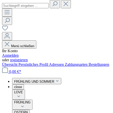
Menü schließen
Ihr Konto
Anmelden
oder
registrieren
Übersicht
Persönliches Profil
Adressen
Zahlungsarten
Bestellungen
0,00 €*
FRÜHLING UND SOMMER
close
LOVE
FRÜHLING
OSTERN