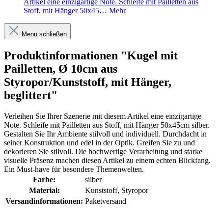
Artikel eine einzigartige Note. Schleife mit Pailletten aus
Stoff, mit Hänger 50x45…
Mehr
Menü schließen
Produktinformationen "Kugel mit
Pailletten, Ø 10cm aus
Styropor/Kunststoff, mit Hänger,
beglittert"
Verleihen Sie Ihrer Szenerie mit diesem Artikel eine einzigartige
Note. Schleife mit Pailletten aus Stoff, mit Hänger 50x45cm silber.
Gestalten Sie Ihr Ambiente stilvoll und individuell. Durchdacht in
seiner Konstruktion und edel in der Optik. Greifen Sie zu und
dekorieren Sie stilvoll. Die hochwertige Verarbeitung und starke
visuelle Präsenz machen diesen Artikel zu einem echten Blickfang.
Ein Must-have für besondere Themenwelten.
Farbe:
silber
Material:
Kunststoff
, Styropor
Versandinformationen:
Paketversand