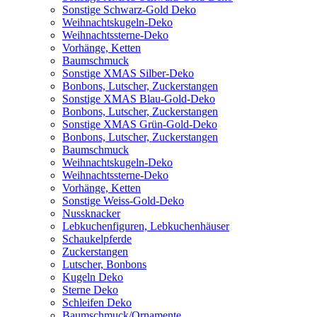
Sonstige Schwarz-Gold Deko
Weihnachtskugeln-Deko
Weihnachtssterne-Deko
Vorhänge, Ketten
Baumschmuck
Sonstige XMAS Silber-Deko
Bonbons, Lutscher, Zuckerstangen
Sonstige XMAS Blau-Gold-Deko
Bonbons, Lutscher, Zuckerstangen
Sonstige XMAS Grün-Gold-Deko
Bonbons, Lutscher, Zuckerstangen
Baumschmuck
Weihnachtskugeln-Deko
Weihnachtssterne-Deko
Vorhänge, Ketten
Sonstige Weiss-Gold-Deko
Nussknacker
Lebkuchenfiguren, Lebkuchenhäuser
Schaukelpferde
Zuckerstangen
Lutscher, Bonbons
Kugeln Deko
Sterne Deko
Schleifen Deko
Baumschmuck/Ornamente