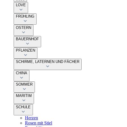
LOVE
FRÜHLING
OSTERN
BAUERNHOF
PFLANZEN
SCHIRME, LATERNEN UND FÄCHER
CHINA
SOMMER
MARITIM
SCHULE
Herzen
Rosen mit Stiel