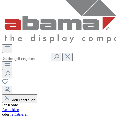
Menü schließen
Ihr Konto
Anmelden
oder
registrieren