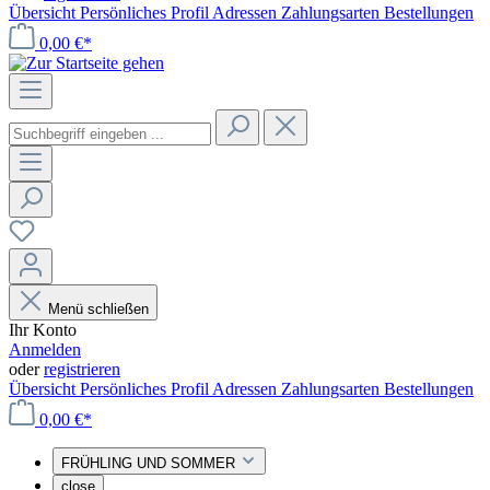
Übersicht
Persönliches Profil
Adressen
Zahlungsarten
Bestellungen
0,00 €*
Menü schließen
Ihr Konto
Anmelden
oder
registrieren
Übersicht
Persönliches Profil
Adressen
Zahlungsarten
Bestellungen
0,00 €*
FRÜHLING UND SOMMER
close