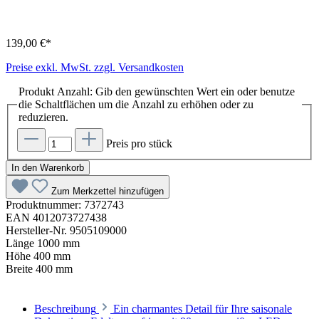
139,00 €*
Preise exkl. MwSt. zzgl. Versandkosten
Produkt Anzahl: Gib den gewünschten Wert ein oder benutze
die Schaltflächen um die Anzahl zu erhöhen oder zu
reduzieren.
Preis pro stück
In den Warenkorb
Zum Merkzettel hinzufügen
Produktnummer:
7372743
EAN
4012073727438
Hersteller-Nr.
9505109000
Länge
1000 mm
Höhe
400 mm
Breite
400 mm
Beschreibung
Ein charmantes Detail für Ihre saisonale