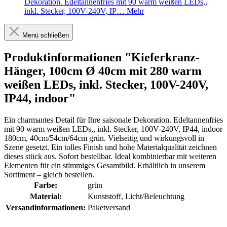
Dekoration. Edeltannenfries mit 90 warm weißen LEDs,,
inkl. Stecker, 100V-240V, IP…
Mehr
Menü schließen
Produktinformationen "Kieferkranz-
Hänger, 100cm Ø 40cm mit 280 warm
weißen LEDs, inkl. Stecker, 100V-240V,
IP44, indoor"
Ein charmantes Detail für Ihre saisonale Dekoration. Edeltannenfries
mit 90 warm weißen LEDs,, inkl. Stecker, 100V-240V, IP44, indoor
180cm, 40cm/54cm/64cm grün. Vielseitig und wirkungsvoll in
Szene gesetzt. Ein tolles Finish und hohe Materialqualität zeichnen
dieses stück aus. Sofort bestellbar. Ideal kombinierbar mit weiteren
Elementen für ein stimmiges Gesamtbild. Erhältlich in unserem
Sortiment – gleich bestellen.
Farbe:
grün
Material:
Kunststoff
, Licht/Beleuchtung
Versandinformationen:
Paketversand