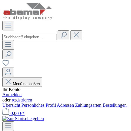
Menü schließen
Ihr Konto
Anmelden
oder
registrieren
Übersicht
Persönliches Profil
Adressen
Zahlungsarten
Bestellungen
0,00 €*