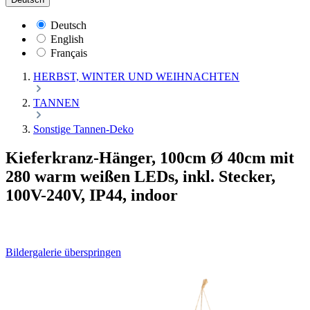
Deutsch
English
Français
HERBST, WINTER UND WEIHNACHTEN
TANNEN
Sonstige Tannen-Deko
Kieferkranz-Hänger, 100cm Ø 40cm mit
280 warm weißen LEDs, inkl. Stecker,
100V-240V, IP44, indoor
Bildergalerie überspringen