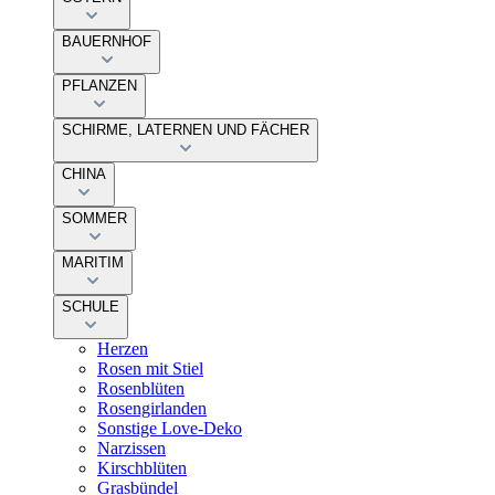
BAUERNHOF
PFLANZEN
SCHIRME, LATERNEN UND FÄCHER
CHINA
SOMMER
MARITIM
SCHULE
Herzen
Rosen mit Stiel
Rosenblüten
Rosengirlanden
Sonstige Love-Deko
Narzissen
Kirschblüten
Grasbündel