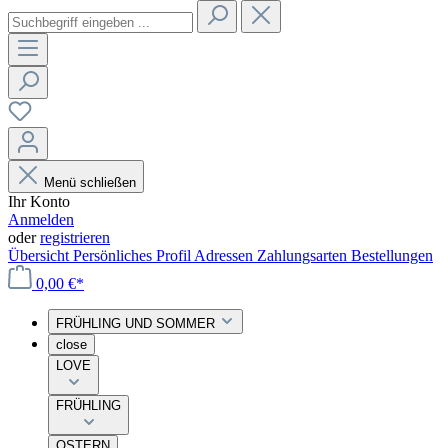
Menü schließen
Ihr Konto
Anmelden
oder
registrieren
Übersicht
Persönliches Profil
Adressen
Zahlungsarten
Bestellungen
0,00 €*
FRÜHLING UND SOMMER
close
LOVE
FRÜHLING
OSTERN