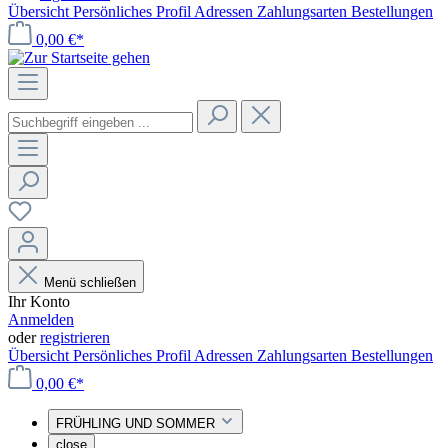
Übersicht
Persönliches Profil
Adressen
Zahlungsarten
Bestellungen
0,00 €*
Menü schließen
Ihr Konto
Anmelden
oder
registrieren
Übersicht
Persönliches Profil
Adressen
Zahlungsarten
Bestellungen
0,00 €*
FRÜHLING UND SOMMER
close