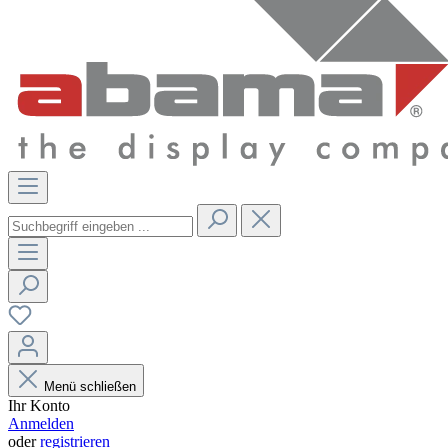
Menü schließen
Ihr Konto
Anmelden
oder
registrieren