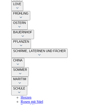
LOVE
FRÜHLING
OSTERN
BAUERNHOF
PFLANZEN
SCHIRME, LATERNEN UND FÄCHER
CHINA
SOMMER
MARITIM
SCHULE
Herzen
Rosen mit Stiel