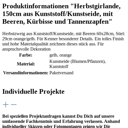
Produktinformationen "Herbstgirlande,
150cm aus Kunststoff/Kunstseide, mit
Beeren, Kürbisse und Tannenzapfen"
Herbstzweig aus Kunststoff/Kunstseide, mit Beeren 60x28cm, Stiel:
29cm orange/gelb. Für Kenner besonderer Details. Ein tolles Finish
und hohe Materialqualität zeichnen dieses stück aus. Für
anspruchsvolle Dekoration
Farbe:
gelb
, orange
Kunstseide (Blumen/Pflanzen)
,
Material:
Kunststoff
Versandinformationen:
Paketversand
Individuelle Projekte
Bei speziellen Projektanfragen kannst Du Dich auf unsere
umfassende Fachkenntnis und Erfahrung verlassen. Anhand
individueller Skizzen oder Fotomontagen zeigen wir Dir