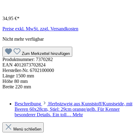
34,95 €*
Preise exkl. MwSt. zzgl. Versandkosten
Nicht mehr verfügbar
Zum Merkzettel hinzufügen
Produktnummer:
7370282
EAN
4012073702824
Hersteller-Nr.
6702100000
Länge
1500 mm
Höhe
80 mm
Breite
220 mm
Beschreibung
Herbstzweig aus Kunststoff/Kunstseide, mit
Beeren 60x28cm, Stiel: 29cm orange/gelb. Für Kenner
besonderer Details. Ein toll…
Mehr
Menü schließen