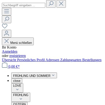
Menü schließen
Ihr Konto
Anmelden
oder
registrieren
Übersicht
Persönliches Profil
Adressen
Zahlungsarten
Bestellungen
0,00 €*
FRÜHLING UND SOMMER
close
LOVE
FRÜHLING
OSTERN