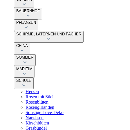
BAUERNHOF
PFLANZEN
SCHIRME, LATERNEN UND FÄCHER
CHINA
SOMMER
MARITIM
SCHULE
Herzen
Rosen mit Stiel
Rosenblüten
Rosengirlanden
Sonstige Love-Deko
Narzissen
Kirschblüten
Grasbündel