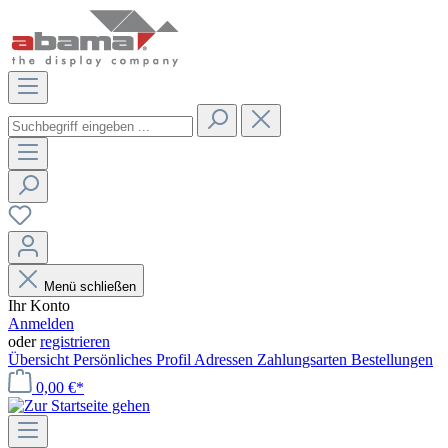
Menü schließen
Ihr Konto
Anmelden
oder
registrieren
Übersicht
Persönliches Profil
Adressen
Zahlungsarten
Bestellungen
0,00 €*