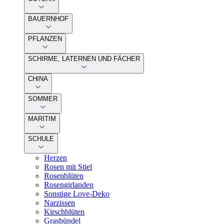
BAUERNHOF
PFLANZEN
SCHIRME, LATERNEN UND FÄCHER
CHINA
SOMMER
MARITIM
SCHULE
Herzen
Rosen mit Stiel
Rosenblüten
Rosengirlanden
Sonstige Love-Deko
Narzissen
Kirschblüten
Grasbündel