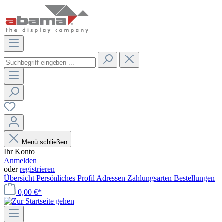
Menü schließen
Ihr Konto
Anmelden
oder
registrieren
Übersicht
Persönliches Profil
Adressen
Zahlungsarten
Bestellungen
0,00 €*