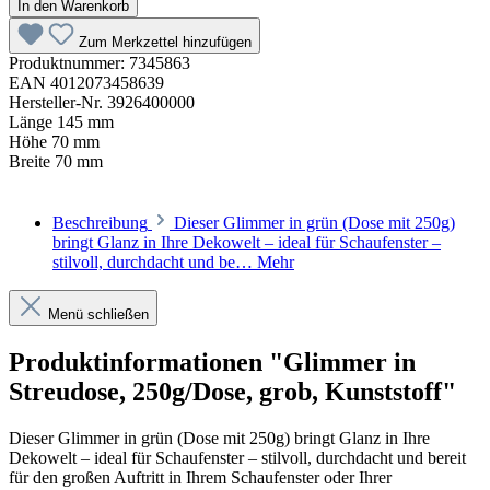
In den Warenkorb
Zum Merkzettel hinzufügen
Produktnummer:
7345863
EAN
4012073458639
Hersteller-Nr.
3926400000
Länge
145 mm
Höhe
70 mm
Breite
70 mm
Beschreibung
Dieser Glimmer in grün (Dose mit 250g)
bringt Glanz in Ihre Dekowelt – ideal für Schaufenster –
stilvoll, durchdacht und be…
Mehr
Menü schließen
Produktinformationen "Glimmer in
Streudose, 250g/Dose, grob, Kunststoff"
Dieser Glimmer in grün (Dose mit 250g) bringt Glanz in Ihre
Dekowelt – ideal für Schaufenster – stilvoll, durchdacht und bereit
für den großen Auftritt in Ihrem Schaufenster oder Ihrer