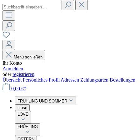
Menü schließen
Ihr Konto
Anmelden
oder
registrieren
Übersicht
Persönliches Profil
Adressen
Zahlungsarten
Bestellungen
0,00 €*
FRÜHLING UND SOMMER
close
LOVE
FRÜHLING
OSTERN