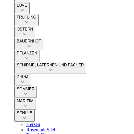
LOVE
FRÜHLING
OSTERN
BAUERNHOF
PFLANZEN
SCHIRME, LATERNEN UND FÄCHER
CHINA
SOMMER
MARITIM
SCHULE
Herzen
Rosen mit Stiel