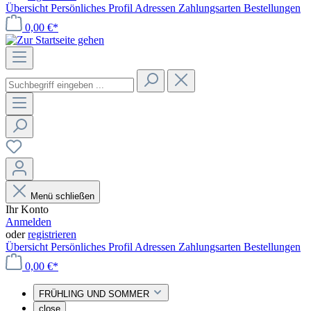
Übersicht
Persönliches Profil
Adressen
Zahlungsarten
Bestellungen
0,00 €*
Menü schließen
Ihr Konto
Anmelden
oder
registrieren
Übersicht
Persönliches Profil
Adressen
Zahlungsarten
Bestellungen
0,00 €*
FRÜHLING UND SOMMER
close