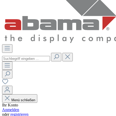
Menü schließen
Ihr Konto
Anmelden
oder
registrieren