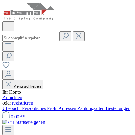
Menü schließen
Ihr Konto
Anmelden
oder
registrieren
Übersicht
Persönliches Profil
Adressen
Zahlungsarten
Bestellungen
0,00 €*