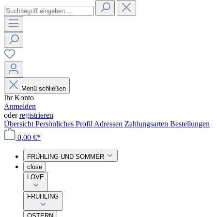
Menü schließen
Ihr Konto
Anmelden
oder
registrieren
Übersicht
Persönliches Profil
Adressen
Zahlungsarten
Bestellungen
0,00 €*
FRÜHLING UND SOMMER
close
LOVE
FRÜHLING
OSTERN