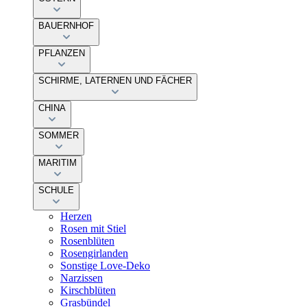
BAUERNHOF
PFLANZEN
SCHIRME, LATERNEN UND FÄCHER
CHINA
SOMMER
MARITIM
SCHULE
Herzen
Rosen mit Stiel
Rosenblüten
Rosengirlanden
Sonstige Love-Deko
Narzissen
Kirschblüten
Grasbündel