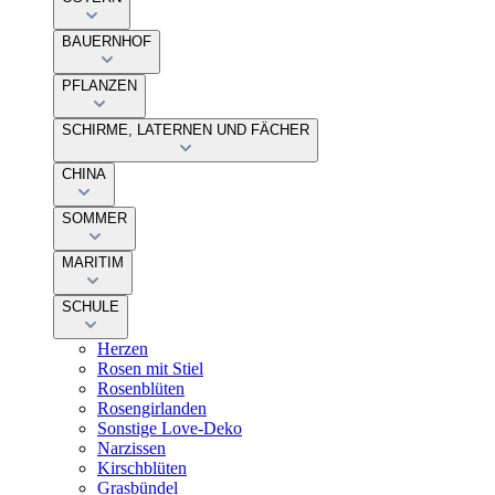
BAUERNHOF
PFLANZEN
SCHIRME, LATERNEN UND FÄCHER
CHINA
SOMMER
MARITIM
SCHULE
Herzen
Rosen mit Stiel
Rosenblüten
Rosengirlanden
Sonstige Love-Deko
Narzissen
Kirschblüten
Grasbündel