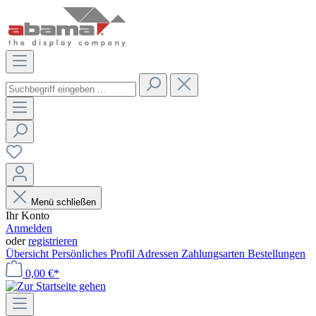
Menü schließen
Ihr Konto
Anmelden
oder
registrieren
Übersicht
Persönliches Profil
Adressen
Zahlungsarten
Bestellungen
0,00 €*