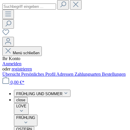
Menü schließen
Ihr Konto
Anmelden
oder
registrieren
Übersicht
Persönliches Profil
Adressen
Zahlungsarten
Bestellungen
0,00 €*
FRÜHLING UND SOMMER
close
LOVE
FRÜHLING
OSTERN