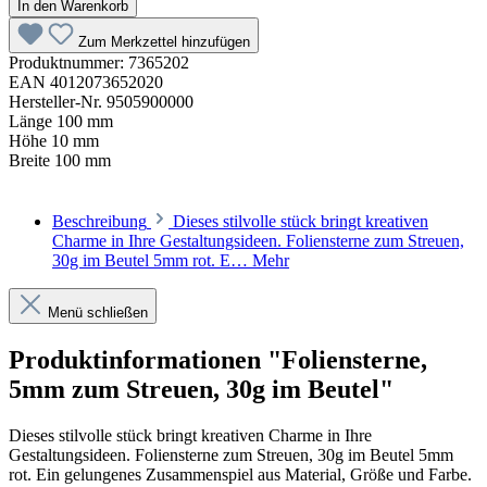
In den Warenkorb
Zum Merkzettel hinzufügen
Produktnummer:
7365202
EAN
4012073652020
Hersteller-Nr.
9505900000
Länge
100 mm
Höhe
10 mm
Breite
100 mm
Beschreibung
Dieses stilvolle stück bringt kreativen
Charme in Ihre Gestaltungsideen. Foliensterne zum Streuen,
30g im Beutel 5mm rot. E…
Mehr
Menü schließen
Produktinformationen "Foliensterne,
5mm zum Streuen, 30g im Beutel"
Dieses stilvolle stück bringt kreativen Charme in Ihre
Gestaltungsideen. Foliensterne zum Streuen, 30g im Beutel 5mm
rot. Ein gelungenes Zusammenspiel aus Material, Größe und Farbe.