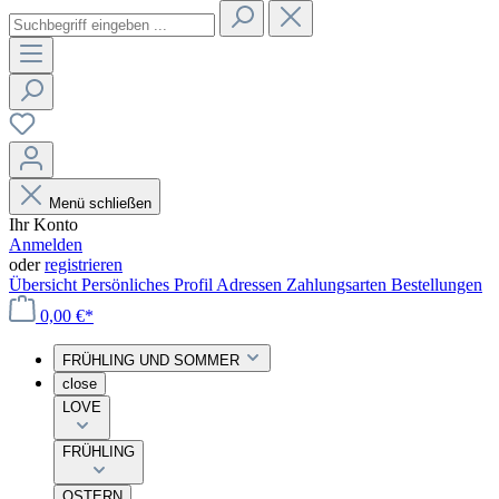
Menü schließen
Ihr Konto
Anmelden
oder
registrieren
Übersicht
Persönliches Profil
Adressen
Zahlungsarten
Bestellungen
0,00 €*
FRÜHLING UND SOMMER
close
LOVE
FRÜHLING
OSTERN