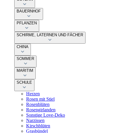
BAUERNHOF
PFLANZEN
SCHIRME, LATERNEN UND FÄCHER
CHINA
SOMMER
MARITIM
SCHULE
Herzen
Rosen mit Stiel
Rosenblüten
Rosengirlanden
Sonstige Love-Deko
Narzissen
Kirschblüten
Grasbündel