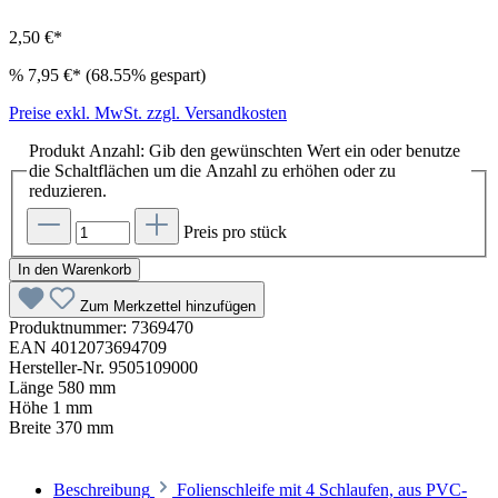
2,50 €*
%
7,95 €*
(68.55% gespart)
Preise exkl. MwSt. zzgl. Versandkosten
Produkt Anzahl: Gib den gewünschten Wert ein oder benutze
die Schaltflächen um die Anzahl zu erhöhen oder zu
reduzieren.
Preis pro stück
In den Warenkorb
Zum Merkzettel hinzufügen
Produktnummer:
7369470
EAN
4012073694709
Hersteller-Nr.
9505109000
Länge
580 mm
Höhe
1 mm
Breite
370 mm
Beschreibung
Folienschleife mit 4 Schlaufen, aus PVC-