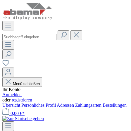
Menü schließen
Ihr Konto
Anmelden
oder
registrieren
Übersicht
Persönliches Profil
Adressen
Zahlungsarten
Bestellungen
0,00 €*