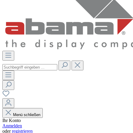
Menü schließen
Ihr Konto
Anmelden
oder
registrieren