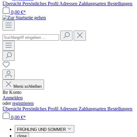
Übersicht
Persönliches Profil
Adressen
Zahlungsarten
Bestellungen
0,00 €*
Menü schließen
Ihr Konto
Anmelden
oder
registrieren
Übersicht
Persönliches Profil
Adressen
Zahlungsarten
Bestellungen
0,00 €*
FRÜHLING UND SOMMER
close