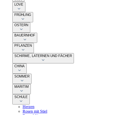
LOVE
FRÜHLING
OSTERN
BAUERNHOF
PFLANZEN
SCHIRME, LATERNEN UND FÄCHER
CHINA
SOMMER
MARITIM
SCHULE
Herzen
Rosen mit Stiel