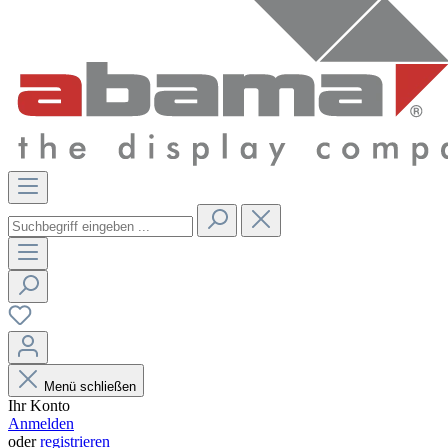
Menü schließen
Ihr Konto
Anmelden
oder
registrieren