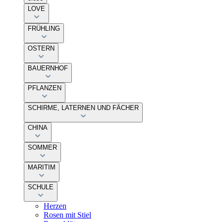
LOVE
FRÜHLING
OSTERN
BAUERNHOF
PFLANZEN
SCHIRME, LATERNEN UND FÄCHER
CHINA
SOMMER
MARITIM
SCHULE
Herzen
Rosen mit Stiel