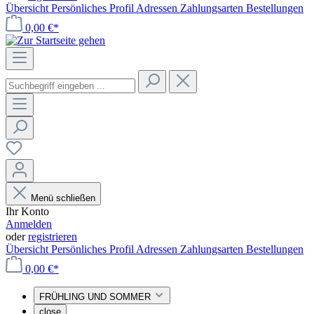
Übersicht
Persönliches Profil
Adressen
Zahlungsarten
Bestellungen
0,00 €*
Menü schließen
Ihr Konto
Anmelden
oder
registrieren
Übersicht
Persönliches Profil
Adressen
Zahlungsarten
Bestellungen
0,00 €*
FRÜHLING UND SOMMER
close