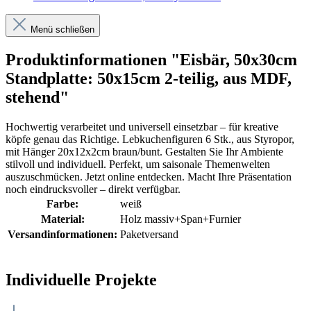
Menü schließen
Produktinformationen "Eisbär, 50x30cm
Standplatte: 50x15cm 2-teilig, aus MDF,
stehend"
Hochwertig verarbeitet und universell einsetzbar – für kreative
köpfe genau das Richtige. Lebkuchenfiguren 6 Stk., aus Styropor,
mit Hänger 20x12x2cm braun/bunt. Gestalten Sie Ihr Ambiente
stilvoll und individuell. Perfekt, um saisonale Themenwelten
auszuschmücken. Jetzt online entdecken. Macht Ihre Präsentation
noch eindrucksvoller – direkt verfügbar.
Farbe:
weiß
Material:
Holz massiv+Span+Furnier
Versandinformationen:
Paketversand
Individuelle Projekte