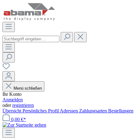
Menü schließen
Ihr Konto
Anmelden
oder
registrieren
Übersicht
Persönliches Profil
Adressen
Zahlungsarten
Bestellungen
0,00 €*