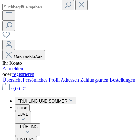
Menü schließen
Ihr Konto
Anmelden
oder
registrieren
Übersicht
Persönliches Profil
Adressen
Zahlungsarten
Bestellungen
0,00 €*
FRÜHLING UND SOMMER
close
LOVE
FRÜHLING
OSTERN