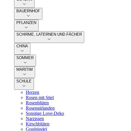
BAUERNHOF
PFLANZEN
SCHIRME, LATERNEN UND FÄCHER
CHINA
SOMMER
MARITIM
SCHULE
Herzen
Rosen mit Stiel
Rosenblüten
Rosengirlanden
Sonstige Love-Deko
Narzissen
Kirschblüten
Grasbündel