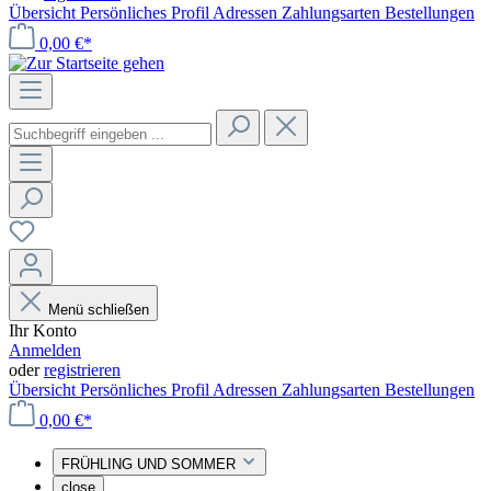
Übersicht
Persönliches Profil
Adressen
Zahlungsarten
Bestellungen
0,00 €*
Menü schließen
Ihr Konto
Anmelden
oder
registrieren
Übersicht
Persönliches Profil
Adressen
Zahlungsarten
Bestellungen
0,00 €*
FRÜHLING UND SOMMER
close