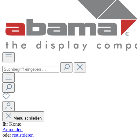
Menü schließen
Ihr Konto
Anmelden
oder
registrieren