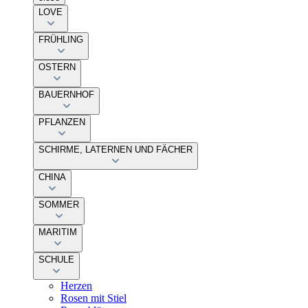
LOVE
FRÜHLING
OSTERN
BAUERNHOF
PFLANZEN
SCHIRME, LATERNEN UND FÄCHER
CHINA
SOMMER
MARITIM
SCHULE
Herzen
Rosen mit Stiel