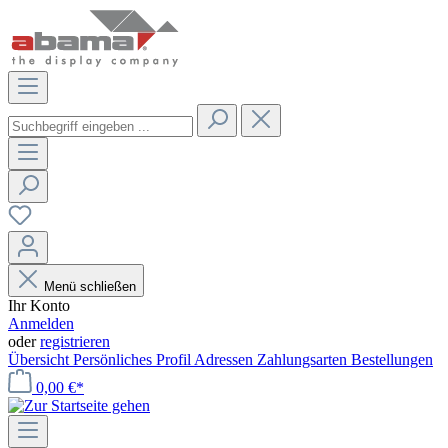
Menü schließen
Ihr Konto
Anmelden
oder
registrieren
Übersicht
Persönliches Profil
Adressen
Zahlungsarten
Bestellungen
0,00 €*