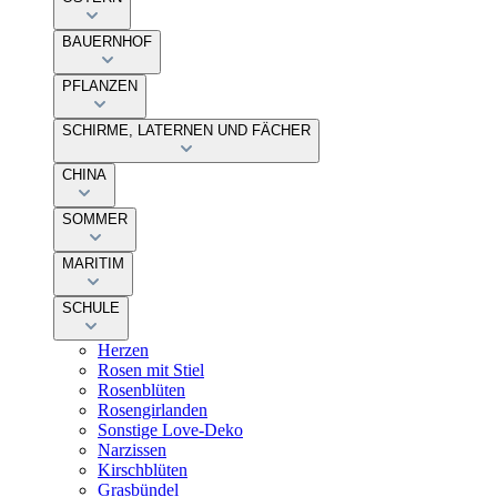
BAUERNHOF
PFLANZEN
SCHIRME, LATERNEN UND FÄCHER
CHINA
SOMMER
MARITIM
SCHULE
Herzen
Rosen mit Stiel
Rosenblüten
Rosengirlanden
Sonstige Love-Deko
Narzissen
Kirschblüten
Grasbündel