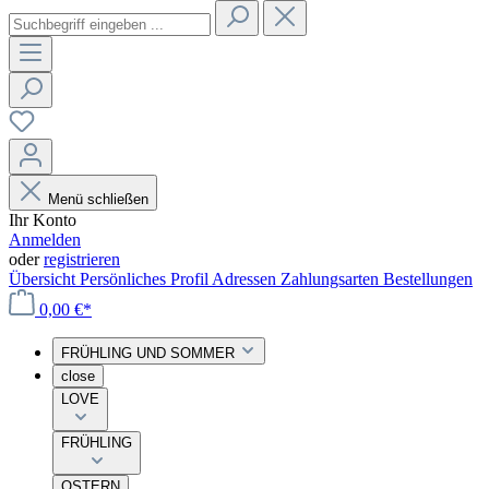
Menü schließen
Ihr Konto
Anmelden
oder
registrieren
Übersicht
Persönliches Profil
Adressen
Zahlungsarten
Bestellungen
0,00 €*
FRÜHLING UND SOMMER
close
LOVE
FRÜHLING
OSTERN