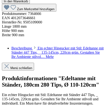
In den Warenkorb
Zum Merkzettel hinzufügen
Produktnummer:
7364666
EAN
4012073646661
Hersteller-Nr.
9505109000
Länge
1800 mm
Höhe
900 mm
Breite
900 mm
Beschreibung
Ein echter Hingucker mit Stil: Edeltanne mit
Ständer 447 Tips, _ 135-145cm, 220cm grün. Gestalten Sie
Ihr Ambiente stilvol…
Mehr
Menü schließen
Produktinformationen "Edeltanne mit
Ständer, 180cm 280 Tips, Ø 110-120cm"
Ein echter Hingucker mit Stil: Edeltanne mit Ständer 447 Tips, _
135-145cm, 220cm grün. Gestalten Sie Ihr Ambiente stilvoll und
individuell. Ein Must-have für detailverliebte Inszenierungen.