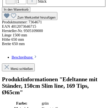
Stück
In den Warenkorb
Zum Merkzettel hinzufügen
Produktnummer:
7364671
EAN
4012073646715
Hersteller-Nr.
9505109000
Länge
1500 mm
Höhe
650 mm
Breite
650 mm
Beschreibung
Menü schließen
Produktinformationen "Edeltanne mit
Ständer, 150cm Slim line, 169 Tips,
Ø65cm"
Farbe:
grün