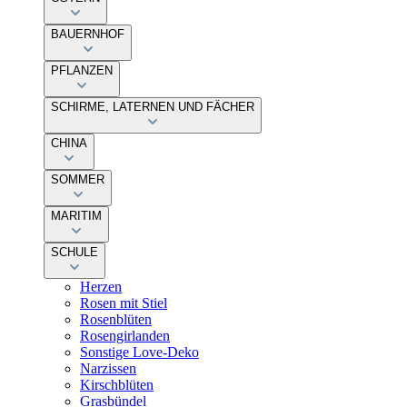
BAUERNHOF
PFLANZEN
SCHIRME, LATERNEN UND FÄCHER
CHINA
SOMMER
MARITIM
SCHULE
Herzen
Rosen mit Stiel
Rosenblüten
Rosengirlanden
Sonstige Love-Deko
Narzissen
Kirschblüten
Grasbündel