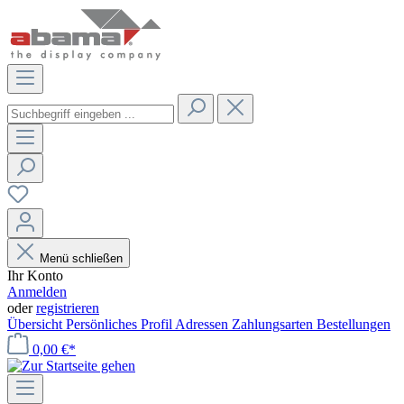
Menü schließen
Ihr Konto
Anmelden
oder
registrieren
Übersicht
Persönliches Profil
Adressen
Zahlungsarten
Bestellungen
0,00 €*