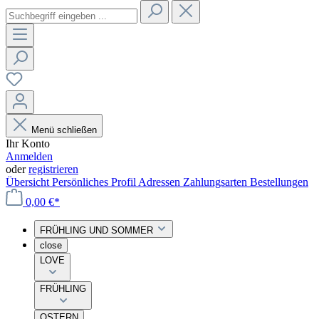
Menü schließen
Ihr Konto
Anmelden
oder
registrieren
Übersicht
Persönliches Profil
Adressen
Zahlungsarten
Bestellungen
0,00 €*
FRÜHLING UND SOMMER
close
LOVE
FRÜHLING
OSTERN