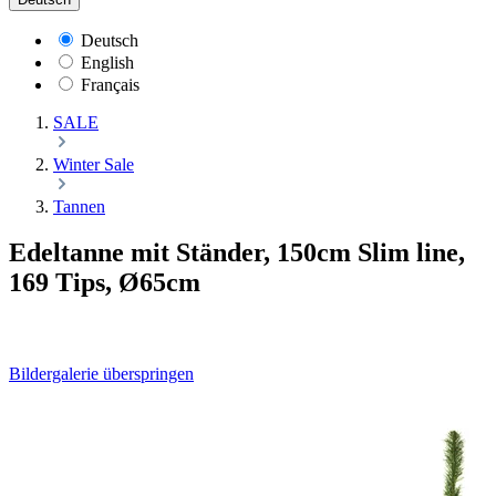
Deutsch
English
Français
SALE
Winter Sale
Tannen
Edeltanne mit Ständer, 150cm Slim line,
169 Tips, Ø65cm
Bildergalerie überspringen