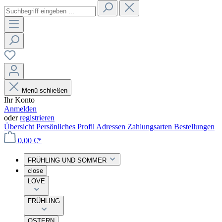
Menü schließen
Ihr Konto
Anmelden
oder
registrieren
Übersicht
Persönliches Profil
Adressen
Zahlungsarten
Bestellungen
0,00 €*
FRÜHLING UND SOMMER
close
LOVE
FRÜHLING
OSTERN