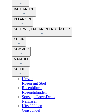
BAUERNHOF
PFLANZEN
SCHIRME, LATERNEN UND FÄCHER
CHINA
SOMMER
MARITIM
SCHULE
Herzen
Rosen mit Stiel
Rosenblüten
Rosengirlanden
Sonstige Love-Deko
Narzissen
Kirschblüten
Grasbündel