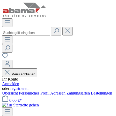
Menü schließen
Ihr Konto
Anmelden
oder
registrieren
Übersicht
Persönliches Profil
Adressen
Zahlungsarten
Bestellungen
0,00 €*