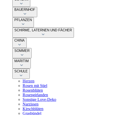
BAUERNHOF
PFLANZEN
SCHIRME, LATERNEN UND FÄCHER
CHINA
SOMMER
MARITIM
SCHULE
Herzen
Rosen mit Stiel
Rosenblüten
Rosengirlanden
Sonstige Love-Deko
Narzissen
Kirschblüten
Grasbündel