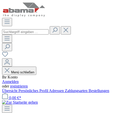
Menü schließen
Ihr Konto
Anmelden
oder
registrieren
Übersicht
Persönliches Profil
Adressen
Zahlungsarten
Bestellungen
0,00 €*