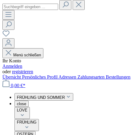
Menü schließen
Ihr Konto
Anmelden
oder
registrieren
Übersicht
Persönliches Profil
Adressen
Zahlungsarten
Bestellungen
0,00 €*
FRÜHLING UND SOMMER
close
LOVE
FRÜHLING
OSTERN