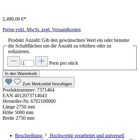
2.499,00 €*
Preise exkl. MwSt. zzgl. Versandkosten
Produkt Anzahl: Gib den gewünschten Wert ein oder benutze
die Schaltflächen um die Anzahl zu erhöhen oder zu
reduzieren.
Preis pro stück
In den Warenkorb
Zum Merkzettel hinzufügen
Produktnummer:
7371464
EAN
4012073714643
Hersteller-Nr.
6702100000
Länge
2750 mm
Höhe
5000 mm
Breite
2750 mm
Beschreibung
Hochwertig verarbeitet und universell