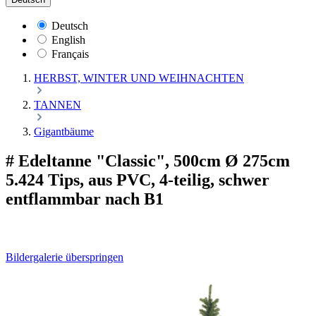
Deutsch
English
Français
HERBST, WINTER UND WEIHNACHTEN
TANNEN
Gigantbäume
# Edeltanne "Classic", 500cm Ø 275cm
5.424 Tips, aus PVC, 4-teilig, schwer
entflammbar nach B1
Bildergalerie überspringen