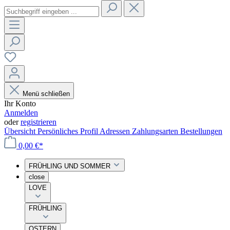
Menü schließen
Ihr Konto
Anmelden
oder
registrieren
Übersicht
Persönliches Profil
Adressen
Zahlungsarten
Bestellungen
0,00 €*
FRÜHLING UND SOMMER
close
LOVE
FRÜHLING
OSTERN