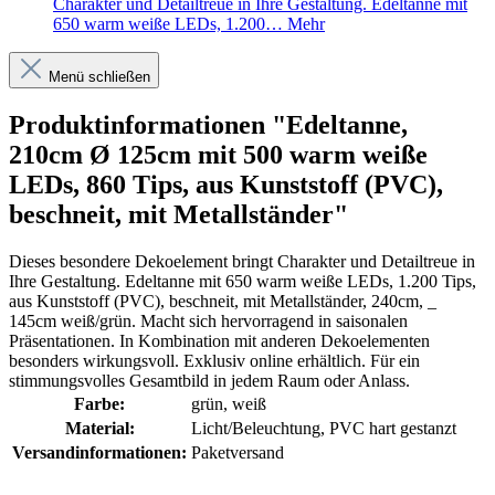
Charakter und Detailtreue in Ihre Gestaltung. Edeltanne mit
650 warm weiße LEDs, 1.200…
Mehr
Menü schließen
Produktinformationen "Edeltanne,
210cm Ø 125cm mit 500 warm weiße
LEDs, 860 Tips, aus Kunststoff (PVC),
beschneit, mit Metallständer"
Dieses besondere Dekoelement bringt Charakter und Detailtreue in
Ihre Gestaltung. Edeltanne mit 650 warm weiße LEDs, 1.200 Tips,
aus Kunststoff (PVC), beschneit, mit Metallständer, 240cm, _
145cm weiß/grün. Macht sich hervorragend in saisonalen
Präsentationen. In Kombination mit anderen Dekoelementen
besonders wirkungsvoll. Exklusiv online erhältlich. Für ein
stimmungsvolles Gesamtbild in jedem Raum oder Anlass.
Farbe:
grün
, weiß
Material:
Licht/Beleuchtung
, PVC hart gestanzt
Versandinformationen:
Paketversand