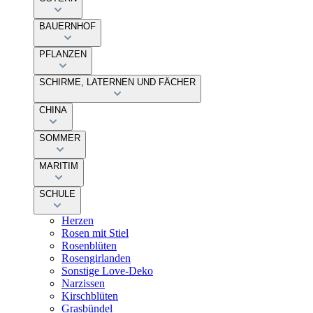
BAUERNHOF
PFLANZEN
SCHIRME, LATERNEN UND FÄCHER
CHINA
SOMMER
MARITIM
SCHULE
Herzen
Rosen mit Stiel
Rosenblüten
Rosengirlanden
Sonstige Love-Deko
Narzissen
Kirschblüten
Grasbündel