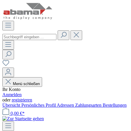
Menü schließen
Ihr Konto
Anmelden
oder
registrieren
Übersicht
Persönliches Profil
Adressen
Zahlungsarten
Bestellungen
0,00 €*