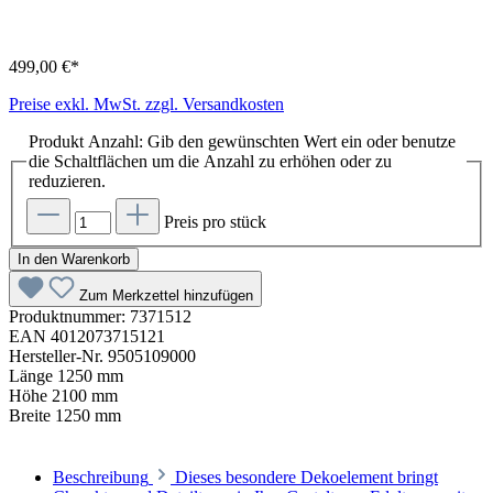
499,00 €*
Preise exkl. MwSt. zzgl. Versandkosten
Produkt Anzahl: Gib den gewünschten Wert ein oder benutze
die Schaltflächen um die Anzahl zu erhöhen oder zu
reduzieren.
Preis pro stück
In den Warenkorb
Zum Merkzettel hinzufügen
Produktnummer:
7371512
EAN
4012073715121
Hersteller-Nr.
9505109000
Länge
1250 mm
Höhe
2100 mm
Breite
1250 mm
Beschreibung
Dieses besondere Dekoelement bringt