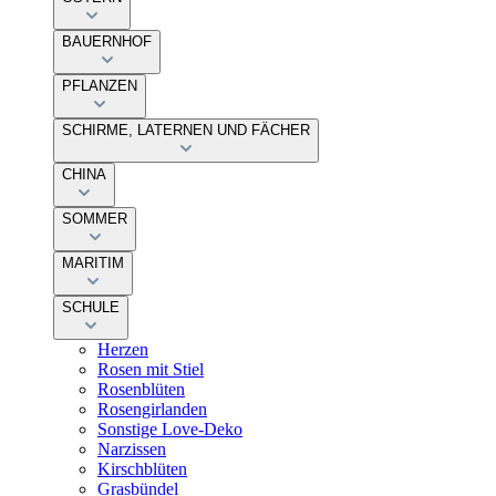
BAUERNHOF
PFLANZEN
SCHIRME, LATERNEN UND FÄCHER
CHINA
SOMMER
MARITIM
SCHULE
Herzen
Rosen mit Stiel
Rosenblüten
Rosengirlanden
Sonstige Love-Deko
Narzissen
Kirschblüten
Grasbündel