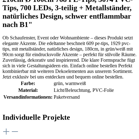
Tips, 700 LEDs, 3-teilig + Metallständer,
natürliches Design, schwer entflammbar
nach B1"
Ob Schaufenster, Event oder Wohnambiente – dieses Produkt setzt
elegante Akzente. Die edeltanne beschneit 609 pe-tips, 1929 pvc-
tips, mit metallständer, natürliches design, 180cm, in grün/weiß mit
90cm sorgt für eindrucksvolle Akzente – perfekt für stilvolle Räume.
Zuverlässig, dekorativ und inspirierend. Die klare Formsprache fügt
sich in viele Gestaltungsideen ein. Einfach online bestellen Perfekt
kombinierbar mit weiteren Dekoelementen aus unserem Sortiment.
Jetzt exklusiv bei uns entdecken und bequem online bestellen.
Farbe:
grün
, warmweiß
Material:
Licht/Beleuchtung
, PVC-Folie
Versandinformationen:
Paketversand
Individuelle Projekte