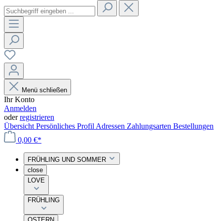
Menü schließen
Ihr Konto
Anmelden
oder
registrieren
Übersicht
Persönliches Profil
Adressen
Zahlungsarten
Bestellungen
0,00 €*
FRÜHLING UND SOMMER
close
LOVE
FRÜHLING
OSTERN