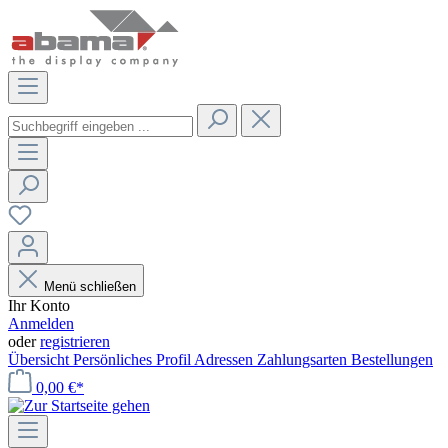
Menü schließen
Ihr Konto
Anmelden
oder
registrieren
Übersicht
Persönliches Profil
Adressen
Zahlungsarten
Bestellungen
0,00 €*