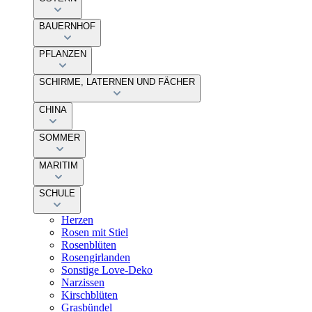
BAUERNHOF
PFLANZEN
SCHIRME, LATERNEN UND FÄCHER
CHINA
SOMMER
MARITIM
SCHULE
Herzen
Rosen mit Stiel
Rosenblüten
Rosengirlanden
Sonstige Love-Deko
Narzissen
Kirschblüten
Grasbündel