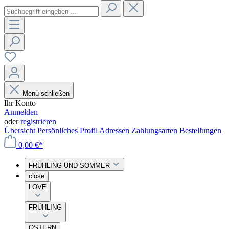
Menü schließen
Ihr Konto
Anmelden
oder
registrieren
Übersicht
Persönliches Profil
Adressen
Zahlungsarten
Bestellungen
0,00 €*
FRÜHLING UND SOMMER
close
LOVE
FRÜHLING
OSTERN