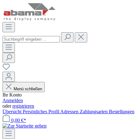
Menü schließen
Ihr Konto
Anmelden
oder
registrieren
Übersicht
Persönliches Profil
Adressen
Zahlungsarten
Bestellungen
0,00 €*