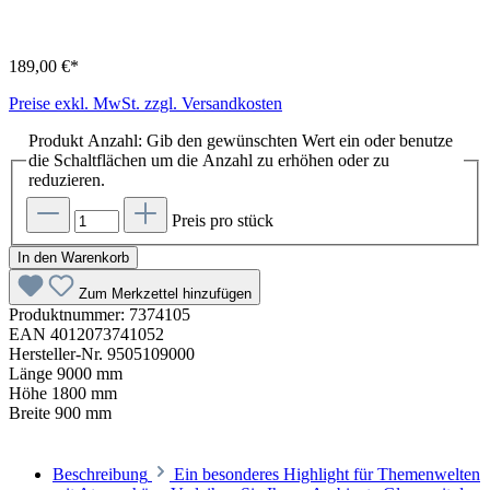
189,00 €*
Preise exkl. MwSt. zzgl. Versandkosten
Produkt Anzahl: Gib den gewünschten Wert ein oder benutze
die Schaltflächen um die Anzahl zu erhöhen oder zu
reduzieren.
Preis pro stück
In den Warenkorb
Zum Merkzettel hinzufügen
Produktnummer:
7374105
EAN
4012073741052
Hersteller-Nr.
9505109000
Länge
9000 mm
Höhe
1800 mm
Breite
900 mm
Beschreibung
Ein besonderes Highlight für Themenwelten