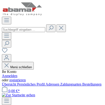
Menü schließen
Ihr Konto
Anmelden
oder
registrieren
Übersicht
Persönliches Profil
Adressen
Zahlungsarten
Bestellungen
0,00 €*