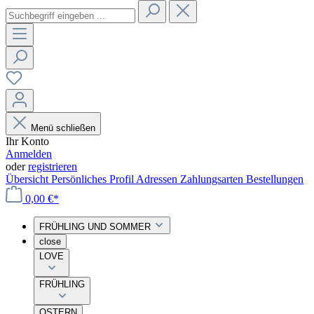
Menü schließen
Ihr Konto
Anmelden
oder
registrieren
Übersicht
Persönliches Profil
Adressen
Zahlungsarten
Bestellungen
0,00 €*
FRÜHLING UND SOMMER
close
LOVE
FRÜHLING
OSTERN