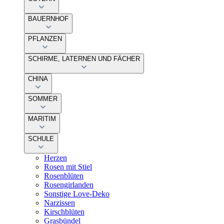
BAUERNHOF
PFLANZEN
SCHIRME, LATERNEN UND FÄCHER
CHINA
SOMMER
MARITIM
SCHULE
Herzen
Rosen mit Stiel
Rosenblüten
Rosengirlanden
Sonstige Love-Deko
Narzissen
Kirschblüten
Grasbündel