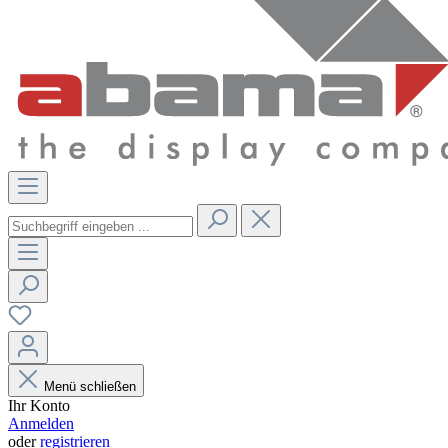
Menü schließen
Ihr Konto
Anmelden
oder
registrieren