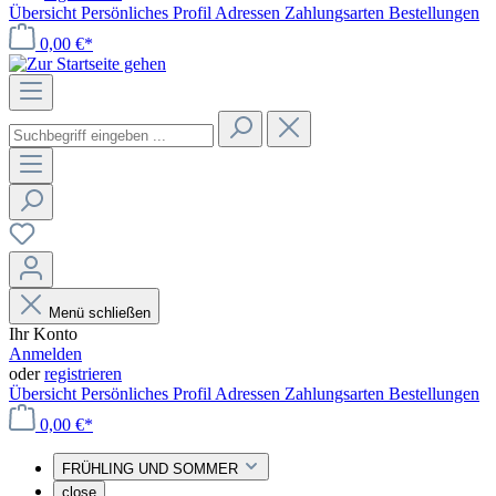
Übersicht
Persönliches Profil
Adressen
Zahlungsarten
Bestellungen
0,00 €*
Menü schließen
Ihr Konto
Anmelden
oder
registrieren
Übersicht
Persönliches Profil
Adressen
Zahlungsarten
Bestellungen
0,00 €*
FRÜHLING UND SOMMER
close