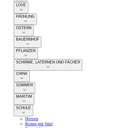
LOVE
FRÜHLING
OSTERN
BAUERNHOF
PFLANZEN
SCHIRME, LATERNEN UND FÄCHER
CHINA
SOMMER
MARITIM
SCHULE
Herzen
Rosen mit Stiel