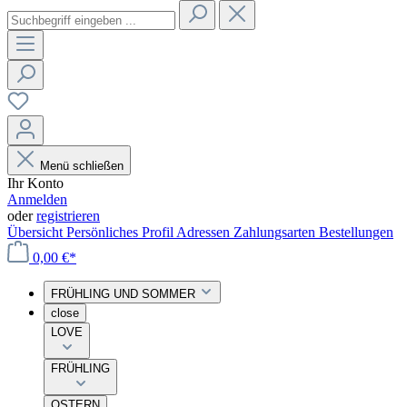
Menü schließen
Ihr Konto
Anmelden
oder
registrieren
Übersicht
Persönliches Profil
Adressen
Zahlungsarten
Bestellungen
0,00 €*
FRÜHLING UND SOMMER
close
LOVE
FRÜHLING
OSTERN