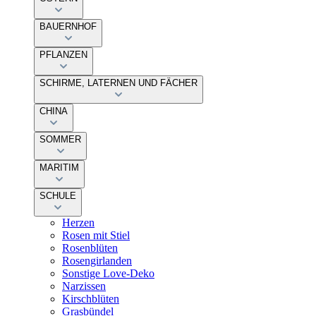
BAUERNHOF
PFLANZEN
SCHIRME, LATERNEN UND FÄCHER
CHINA
SOMMER
MARITIM
SCHULE
Herzen
Rosen mit Stiel
Rosenblüten
Rosengirlanden
Sonstige Love-Deko
Narzissen
Kirschblüten
Grasbündel