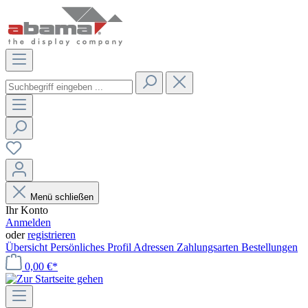
Menü schließen
Ihr Konto
Anmelden
oder
registrieren
Übersicht
Persönliches Profil
Adressen
Zahlungsarten
Bestellungen
0,00 €*