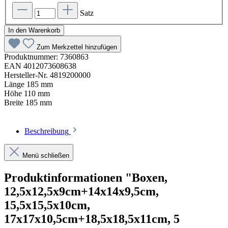
Satz
In den Warenkorb
Zum Merkzettel hinzufügen
Produktnummer:
7360863
EAN
4012073608638
Hersteller-Nr.
4819200000
Länge
185 mm
Höhe
110 mm
Breite
185 mm
Beschreibung
Menü schließen
Produktinformationen "Boxen,
12,5x12,5x9cm+14x14x9,5cm,
15,5x15,5x10cm,
17x17x10,5cm+18,5x18,5x11cm, 5