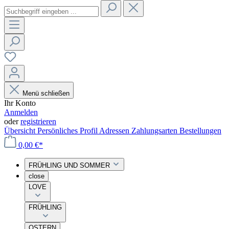
Menü schließen
Ihr Konto
Anmelden
oder
registrieren
Übersicht
Persönliches Profil
Adressen
Zahlungsarten
Bestellungen
0,00 €*
FRÜHLING UND SOMMER
close
LOVE
FRÜHLING
OSTERN