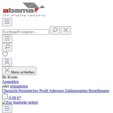
Menü schließen
Ihr Konto
Anmelden
oder
registrieren
Übersicht
Persönliches Profil
Adressen
Zahlungsarten
Bestellungen
0,00 €*