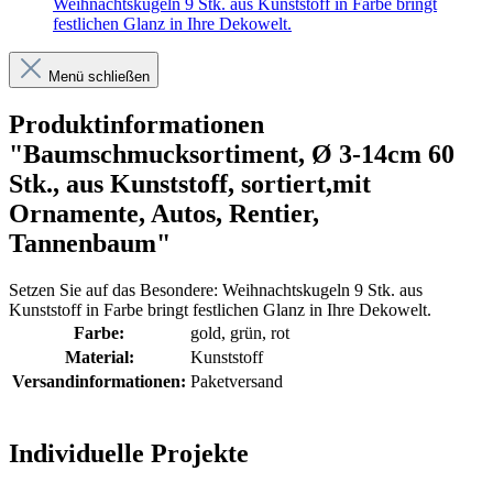
Weihnachtskugeln 9 Stk. aus Kunststoff in Farbe bringt
festlichen Glanz in Ihre Dekowelt.
Menü schließen
Produktinformationen
"Baumschmucksortiment, Ø 3-14cm 60
Stk., aus Kunststoff, sortiert,mit
Ornamente, Autos, Rentier,
Tannenbaum"
Setzen Sie auf das Besondere: Weihnachtskugeln 9 Stk. aus
Kunststoff in Farbe bringt festlichen Glanz in Ihre Dekowelt.
Farbe:
gold
, grün
, rot
Material:
Kunststoff
Versandinformationen:
Paketversand
Individuelle Projekte