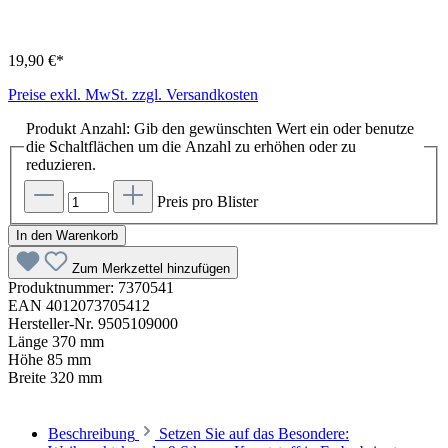
19,90 €*
Preise exkl. MwSt. zzgl. Versandkosten
Produkt Anzahl: Gib den gewünschten Wert ein oder benutze
die Schaltflächen um die Anzahl zu erhöhen oder zu
reduzieren.
Preis pro Blister
In den Warenkorb
Zum Merkzettel hinzufügen
Produktnummer:
7370541
EAN
4012073705412
Hersteller-Nr.
9505109000
Länge
370 mm
Höhe
85 mm
Breite
320 mm
Beschreibung
Setzen Sie auf das Besondere: