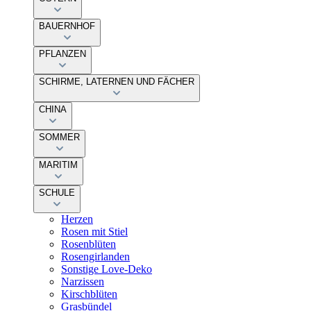
BAUERNHOF
PFLANZEN
SCHIRME, LATERNEN UND FÄCHER
CHINA
SOMMER
MARITIM
SCHULE
Herzen
Rosen mit Stiel
Rosenblüten
Rosengirlanden
Sonstige Love-Deko
Narzissen
Kirschblüten
Grasbündel