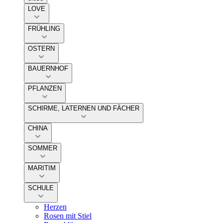
LOVE
FRÜHLING
OSTERN
BAUERNHOF
PFLANZEN
SCHIRME, LATERNEN UND FÄCHER
CHINA
SOMMER
MARITIM
SCHULE
Herzen
Rosen mit Stiel