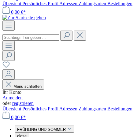
Übersicht
Persönliches Profil
Adressen
Zahlungsarten
Bestellungen
0,00 €*
Menü schließen
Ihr Konto
Anmelden
oder
registrieren
Übersicht
Persönliches Profil
Adressen
Zahlungsarten
Bestellungen
0,00 €*
FRÜHLING UND SOMMER
close