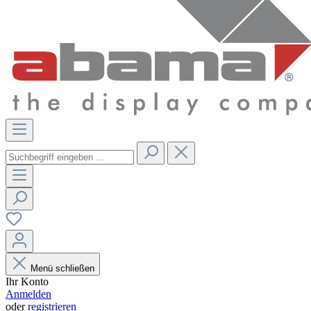
Menü schließen
Ihr Konto
Anmelden
oder
registrieren